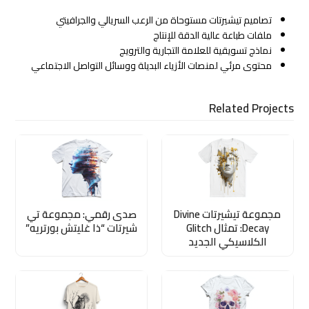
تصاميم تيشيرتات مستوحاة من الرعب السريالي والجرافيتي
ملفات طباعة عالية الدقة للإنتاج
نماذج تسويقية للعلامة التجارية والترويج
محتوى مرئي لمنصات الأزياء البديلة ووسائل التواصل الاجتماعي
Related Projects
مجموعة تيشيرتات Divine
صدى رقمي: مجموعة تي
Decay: تمثال Glitch
شيرتات “ذا غليتش بورتريه”
الكلاسيكي الجديد