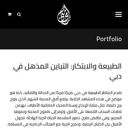
Portfolio
الطبيعة والابتكار: التباين المذهل في
دبي
تقدم المناظر الطبيعية في دبي مزيجًا فريدًا من الحداثة والتقاليد، كما هو
موضح في هذه المشاهد الخلابة. يرتفع أفق المدينة الشهير، الذي يتوج
برج خليفة، مثل منارة للإبداع وسط الصحراء المترامية الأطراف. تهيمن
ناطحات السحاب اللامعة على الأفق، وترمز إلى طموح المدينة ونموها
السريع. وفي تناقض صارخ، تصور المقدمة الحياة البرية الهادئة. تتجول
الأفيال بين الكثبان الرملية، وتمزج البرية مع العجائب الحضرية في المسافة.