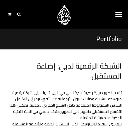
Portfolio
الشبكة الرقمية لدبي: إضاءة
المستقبل
تقدم الصور صورة بصرية آسرة لدبي في الليل، تحولت إلى شبكة رقمية
متوهجة. تتشابك وصلات النيون الأرجوانية عبر الأفق، ترمز إلى التكامل
السلس للتكنولوجيا المتقدمة داخل النسيج الحضري للمدينة. يعكس هذا
التفسير المستقبلي طموح دبي للظهور كقائد عالمي في البنية التحتية
الذكية والمعيشة المتصلة.
يتماشى التنفيذ الاستراتيجي لدبي للشبكات الذكية والأنظمة المستقلة