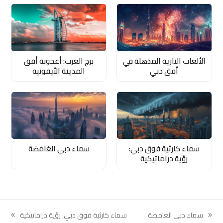
الألعاب النارية المذهلة في
برج العرب: أعجوبة أفق
أفق دبي
المدينة الأيقونية
سماء كارثية فوق دبي:
سماء دبي الغامضة
رؤية دراماتيكية
سماء دبي الغامضة
سماء كارثية فوق دبي: رؤية دراماتيكية
next
previous