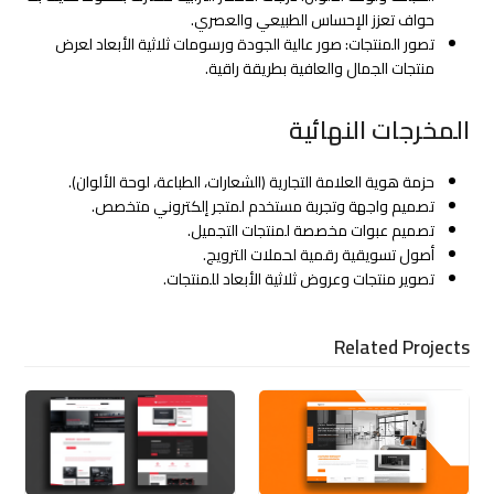
حواف تعزز الإحساس الطبيعي والعصري.
تصور المنتجات: صور عالية الجودة ورسومات ثلاثية الأبعاد لعرض
منتجات الجمال والعافية بطريقة راقية.
المخرجات النهائية
حزمة هوية العلامة التجارية (الشعارات، الطباعة، لوحة الألوان).
تصميم واجهة وتجربة مستخدم لمتجر إلكتروني متخصص.
تصميم عبوات مخصصة لمنتجات التجميل.
أصول تسويقية رقمية لحملات الترويج.
تصوير منتجات وعروض ثلاثية الأبعاد للمنتجات.
Related Projects