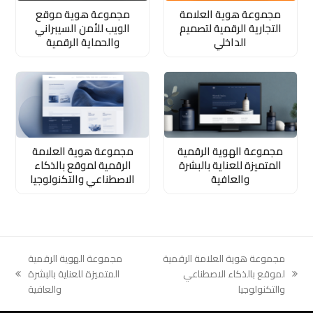
مجموعة هوية العلامة
مجموعة هوية موقع
التجارية الرقمية لتصميم
الويب للأمن السيبراني
الداخلي
والحماية الرقمية
مجموعة الهوية الرقمية
مجموعة هوية العلامة
المتميزة للعناية بالبشرة
الرقمية لموقع بالذكاء
والعافية
الاصطناعي والتكنولوجيا
مجموعة هوية العلامة الرقمية
مجموعة الهوية الرقمية
لموقع بالذكاء الاصطناعي
المتميزة للعناية بالبشرة
next
previous
والتكنولوجيا
والعافية
post:
post: