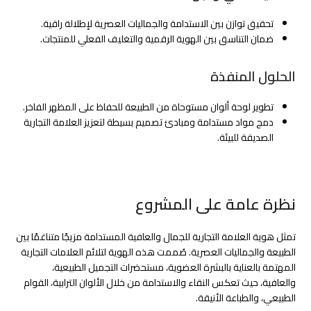
تحقيق توازن بين الاستدامة والجماليات العصرية لإطلالة راقية.
ضمان التناسق بين الهوية الرقمية والتغليف الفعلي للمنتجات.
الحلول المنفذة
تطوير لوحة ألوان مستوحاة من الطبيعة للحفاظ على المظهر الفاخر.
دمج مواد مستدامة ومبادئ تصميم بسيطة لتعزيز العلامة التجارية
الصديقة للبيئة.
نظرة عامة على المشروع
تمثل هوية العلامة التجارية للجمال والعافية المستدامة مزيجًا متناغمًا بين
الطبيعة والجماليات العصرية. صُممت هذه الهوية لتلائم العلامات التجارية
المهتمة بالعناية بالبشرة العضوية، مستحضرات التجميل الطبيعية،
والعافية، حيث تعكس النقاء والاستدامة من خلال الألوان الترابية، القوام
الطبيعي، والطباعة الأنيقة.