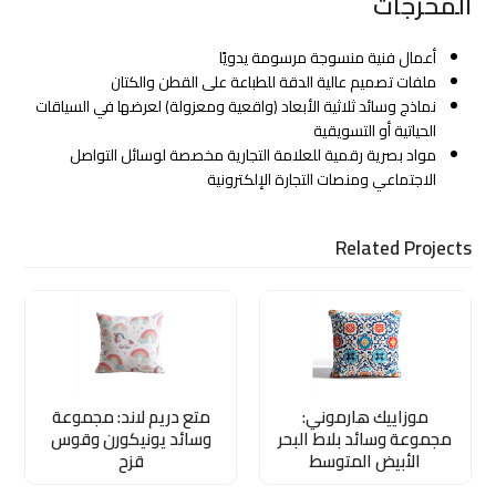
المخرجات
أعمال فنية منسوجة مرسومة يدويًا
ملفات تصميم عالية الدقة للطباعة على القطن والكتان
نماذج وسائد ثلاثية الأبعاد (واقعية ومعزولة) لعرضها في السياقات
الحياتية أو التسويقية
مواد بصرية رقمية للعلامة التجارية مخصصة لوسائل التواصل
الاجتماعي ومنصات التجارة الإلكترونية
Related Projects
موزاييك هارموني:
متع دريم لاند: مجموعة
مجموعة وسائد بلاط البحر
وسائد يونيكورن وقوس
الأبيض المتوسط
قزح