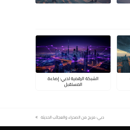
الشبكة الرقمية لدبي: إضاءة
المستقبل
دبي: مزيج من الصحراء والعجائب الحديثة
next
post: