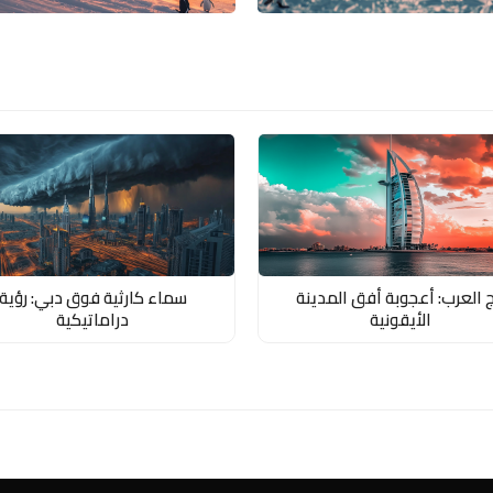
ج العرب: أعجوبة أفق المدينة
سماء كارثية فوق دبي: رؤية
الأيقونية
دراماتيكية