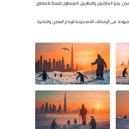
ن. يبدو المتزلجون والبطاريق، المرتبطون تقليديًا بالمناطق
هادة على الإمكانات اللامحدودة للإبداع البشري والجاذبية