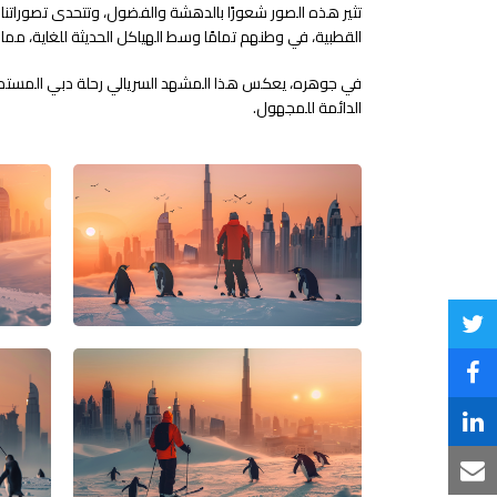
تثير هذه الصور شعورًا بالدهشة والفضول، وتتحدى تصوراتنا لل
القطبية، في وطنهم تمامًا وسط الهياكل الحديثة للغاية، مما ي
في جوهره، يعكس هذا المشهد السريالي رحلة دبي المستمرة لتحو
الدائمة للمجهول.
Share
on
Share
Twitter
on
Share
Facebook
on
Share