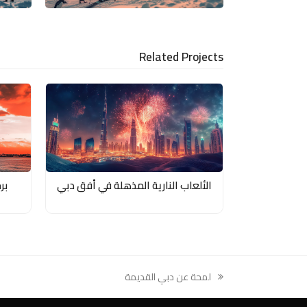
LinkedIn
via
Email
Related Projects
الألعاب النارية المذهلة في أفق دبي
بر
لمحة عن دبي القديمة
previous
post: