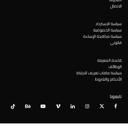
الاتصال
سياسة الاسترداد
سياسة الخصوصية
سياسة مكافحة الإساءة
قانوني
قاعدة المعرفة
الوظائف
سياسة ملفات تعريف الارتباط
الأحكام والشروط
تابعونا
Tiktok
Behance
YouTube
Vimeo
LinkedIn
Instagram
Facebook
X
Twitter