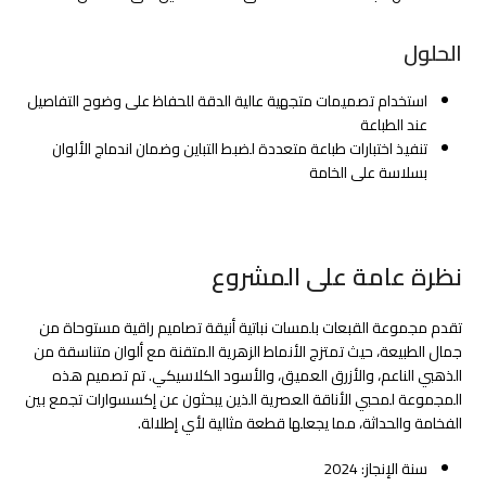
الحلول
استخدام تصميمات متجهية عالية الدقة للحفاظ على وضوح التفاصيل
عند الطباعة
تنفيذ اختبارات طباعة متعددة لضبط التباين وضمان اندماج الألوان
بسلاسة على الخامة
نظرة عامة على المشروع
تقدم مجموعة القبعات بلمسات نباتية أنيقة تصاميم راقية مستوحاة من
جمال الطبيعة، حيث تمتزج الأنماط الزهرية المتقنة مع ألوان متناسقة من
الذهبي الناعم، والأزرق العميق، والأسود الكلاسيكي. تم تصميم هذه
المجموعة لمحبي الأناقة العصرية الذين يبحثون عن إكسسوارات تجمع بين
الفخامة والحداثة، مما يجعلها قطعة مثالية لأي إطلالة.
سنة الإنجاز: 2024