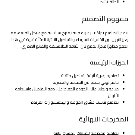
الحالة: نشط
مفهوم التصميم
تتميز التصاميم بتراكيب زهرية فنية تمتزج بسلاسة مع هيكل القبعة، مما
يعزز التباين بين الخلفيات السوداء والتفاصيل النباتية المتألقة. يضفي هذا
الدمج مظهرًا فاخرًا، يجمع بين الأناقة الكلاسيكية والطابع العصري.
الميزات الرئيسية
تصاميم زهرية أنيقة بتفاصيل متقنة
تناغم لوني يجمع بين الفخامة والعصرية
طباعة وتطريز عالي الجودة للحفاظ على دقة التفاصيل واستدامة
الألوان
تصميم يناسب عشاق الموضة والإكسسوارات الفريدة
المخرجات النهائية
تصاميم مخصصة للقبعات بلمسات نباتية