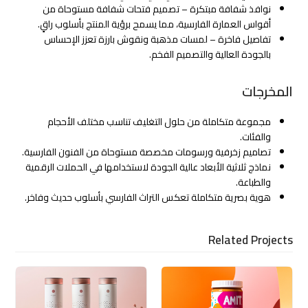
نوافذ شفافة مبتكرة – تصميم فتحات شفافة مستوحاة من
أقواس العمارة الفارسية، مما يسمح برؤية المنتج بأسلوب راقٍ.
تفاصيل فاخرة – لمسات مذهبة ونقوش بارزة تعزز الإحساس
بالجودة العالية والتصميم الفخم.
المخرجات
مجموعة متكاملة من حلول التغليف تناسب مختلف الأحجام
والفئات.
تصاميم زخرفية ورسومات مخصصة مستوحاة من الفنون الفارسية.
نماذج ثلاثية الأبعاد عالية الجودة لاستخدامها في الحملات الرقمية
والطباعة.
هوية بصرية متكاملة تعكس التراث الفارسي بأسلوب حديث وفاخر.
Related Projects