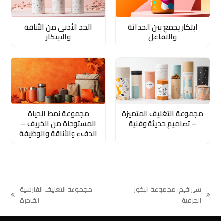
ابتكار يجمع بين الحداثة
الحد الأدنى من الأناقة
والتفاعل
والابتكار
مجموعة التغليف المتميزة
مجموعة نمط الحياة
– تصاميم حديثة وفنية
المستوحاة من الخريف –
الدفء والأناقة والوظيفة
سيرافيم: مجموعة البخور
مجموعة التغليف الفارسية
next
previous
الحرفية
الفاخرة
post:
post: