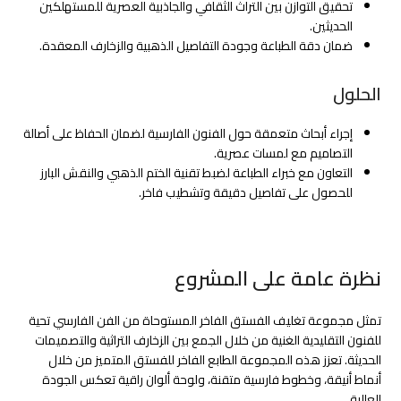
تحقيق التوازن بين التراث الثقافي والجاذبية العصرية للمستهلكين
الحديثين.
ضمان دقة الطباعة وجودة التفاصيل الذهبية والزخارف المعقدة.
الحلول
إجراء أبحاث متعمقة حول الفنون الفارسية لضمان الحفاظ على أصالة
التصاميم مع لمسات عصرية.
التعاون مع خبراء الطباعة لضبط تقنية الختم الذهبي والنقش البارز
للحصول على تفاصيل دقيقة وتشطيب فاخر.
نظرة عامة على المشروع
تمثل مجموعة تغليف الفستق الفاخر المستوحاة من الفن الفارسي تحية
للفنون التقليدية الغنية من خلال الجمع بين الزخارف التراثية والتصميمات
الحديثة. تعزز هذه المجموعة الطابع الفاخر للفستق المتميز من خلال
أنماط أنيقة، وخطوط فارسية متقنة، ولوحة ألوان راقية تعكس الجودة
العالية.