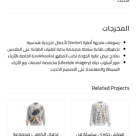
الحديث.
المخرجات
رسومات متجهة أصلية (Vector) لأعمال تجريدية هندسية
تخطيطات طباعة شاملة مصممة بدقة لتقنيات الطباعة على الملابس
نماذج عرض عالية الجودة لكتب المظهر (Lookbooks) الخاصة بالأزياء
صور أسلوب حياة (Lifestyle Imagery) مخصصة لمنصات بيع الأزياء
البسيطة والمعتمدة على التصميم الحديث
Related Projects
قماش حضري: سلسلة فن
تدفق الكوفي: مجموعة