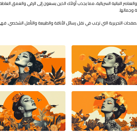
لعناصر النباتية السريالية، مما يجذب أولئك الذين يسعون إلى الرقي والعمق العاطفي
 وجمالها.
و الصفحات التحريرية التي ترغب في نقل رسائل الأناقة والطبيعة والتأمل الشخصي. فهي