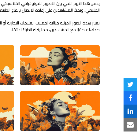
يدمج هذا النهج الفني بين التصوير الفوتوغرافي الكلاسيكي وا
الطبيعي، ويحث المشاهدين على إعادة الاتصال بإيقاع الطبيعة
تعتبر هذه الصور المرئية مثالية لحملات العلامات التجارية أ
صداها عاطفيًا مع المشاهدين، مما يترك انطباعًا دائمًا.
Share
on
Share
Twitter
on
Share
Facebook
on
Share