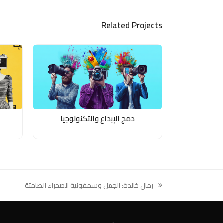
LinkedIn
via
Email
Related Projects
دمج الإبداع والتكنولوجيا
رمال خالدة: الجمل وسمفونية الصحراء الصامتة
previous
post: