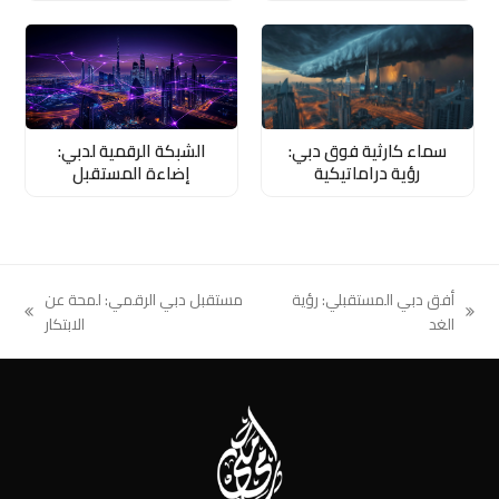
سماء كارثية فوق دبي:
الشبكة الرقمية لدبي:
رؤية دراماتيكية
إضاءة المستقبل
أفق دبي المستقبلي: رؤية
مستقبل دبي الرقمي: لمحة عن
next
previous
الغد
الابتكار
post:
post: