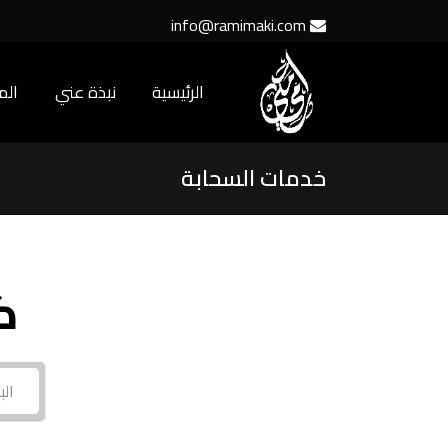
info@ramimaki.com
الرئيسية
نبذة عني
ال
خدمات السحابة
ك