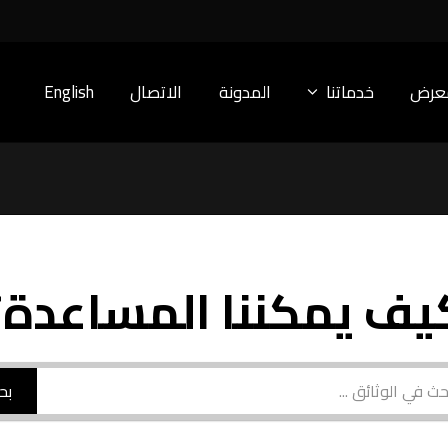
معرض
خدماتنا
المدونة
الاتصال
English
يف يمكننا المساعدة؟
بح