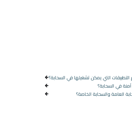
 التطبيقات التي يمكن تشغيلها في السحابة؟
منة في السحابة؟
بة العامة والسحابة الخاصة؟