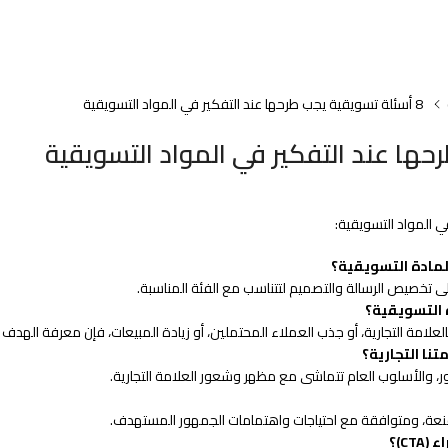
8 أسئلة تسويقية يجب طرحها عند التفكير في المواد التسويقية
مادة التسويقية؟
تخصيص الرسالة والتصميم لتتناسب مع الفئة المناسبة.
 التسويقية؟
علامة التجارية، أو جذب العملاء المحتملين، أو زيادة المبيعات، فإن معرفة الهد
ا التجارية؟
ور، والأسلوب العام تتماشى مع مظهر وشعور العلامة التجارية.
نعة، ومتوافقة مع احتياجات واهتمامات الجمهور المستهدف.
C)؟