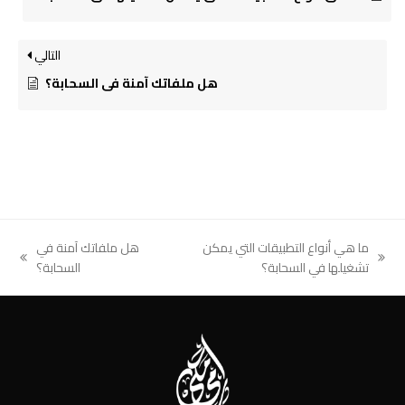
التالي
هل ملفاتك آمنة في السحابة؟
ما هي أنواع التطبيقات التي يمكن
هل ملفاتك آمنة في
next
previous
تشغيلها في السحابة؟
السحابة؟
post:
post: