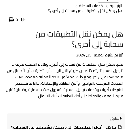
الرئيسية
خدمات السحابة
هل يمكن نقل التطبيقات من سحابة إلى أخرى؟
طباعة
هل يمكن نقل التطبيقات من
سحابة إلى أخرى؟
تم نشره
نوفمبر 25, 2024
نعم، يمكن نقل التطبيقات من سحابة إلى أخرى، وهذه العملية تعرف بـ
“ترحيل السحابة”. يتم ذلك عن طريق نقل البيانات أو التطبيقات أو الأحمال من
مزود سحابة إلى آخر. ومع ذلك، قد تكون هذه العملية معقدة بسبب
التحديات المرتبطة بالتوافق، وأمن البيانات، والإعدادات. غالبًا ما تستخدم
الشركات أدوات وخدمات ترحيل السحابة لتسهيل هذه العملية وضمان تقليل
فترة التوقف والحفاظ على أداء التطبيقات أثناء الانتقال.
سابق
ما هي أنواع التطبيقات التي يمكن تشغيلها في السحابة؟