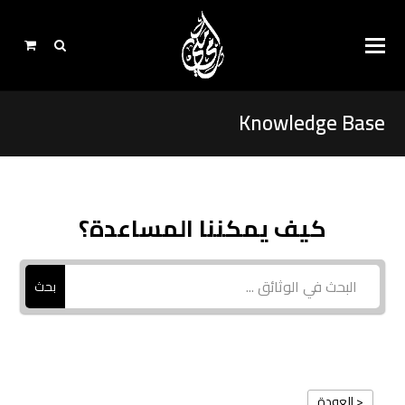
Knowledge Base
كيف يمكننا المساعدة؟
بحث
< العودة