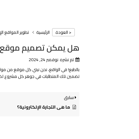
الرئيسية
تطوير المواقع الإ
< العودة
هل يمكن تصميم موقع وي
تم نشره
نوفمبر 24, 2024
بالطبع! في الواقع، نحن نبني كل موقع من موا
تضمين تلك المتطلبات في جوهر كل مشروع لضم
سابق
ما هي التجارة الإلكترونية؟