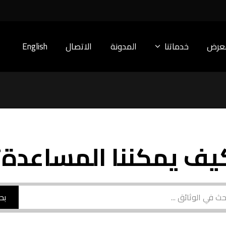
معرض
خدماتنا
المدونة
الاتصال
English
يف يمكننا المساعدة؟
بح