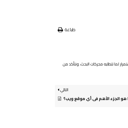
طباعة
ار لما تتطلبه محركات البحث، ونتأكد من
التالي
 هو الجزء الأهم في أي موقع ويب؟