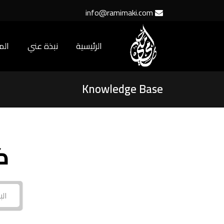
info@ramimaki.com
الرئيسية
نبذة عني
ال
Knowledge Base
ك