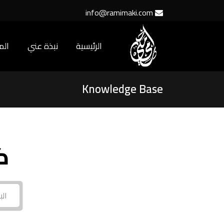
info@ramimaki.com
الرئيسية
نبذة عني
ال
Knowledge Base
ك