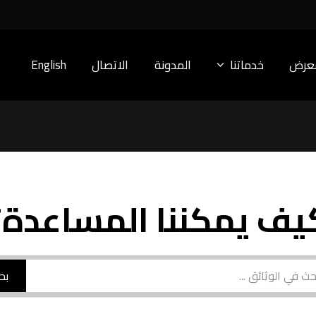
معرض
خدماتنا
المدونة
الاتصال
English
يف يمكننا المساعدة؟
بح