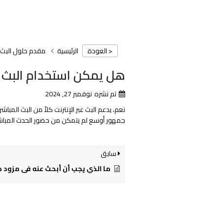
الرئيسية
مقدم حلول البث عب
< العودة
هل يمكن استخدام البث ع
تم نشره
نوفمبر 27, 2024
نعم، يدعم البث عبر الإنترنت كلاً من البث الم
جمهور أوسع لم يتمكن من حضور الحدث المباش
سابق
ما الذي يجب أن أبحث عنه في مزود حلول ا