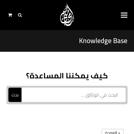
Knowledge Base
كيف يمكننا المساعدة؟
بحث
< العودة