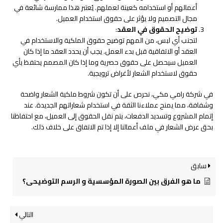
أعمالهم أو استخدامه كعينة لعملهم. يُعتبر هذا ممارسة شائعة في
مجال التصميم ولا يؤثر على حقوق استخدام العميل.
توضيح الحقوق في العقد
:
لتجنب أي لبس، من المهم توضيح حقوق الملكية والاستخدام في
العقد أو الاتفاقية قبل بدء العمل. يجب أن يحدد العقد ما إذا كان
العميل سيحصل على حقوق حصرية وما إذا كان المصمم يحتفظ بأي
حقوق لاستخدام الشعار لأغراض ترويجية.
في شركة رامي مكي، نحرص على أن تكون شروط ملكية الشعار واضحة
وشفافة، مما يمنح عملاءنا الثقة في استخدام شعاراتهم الجديدة. عند
إتمام المشروع وتسديد الدفعات، يتم نقل الحقوق إلى العميل، مع احتفاظنا
بحق عرض الشعار في ملف أعمالنا إلا إذا تم الاتفاق على خلاف ذلك.
سابق
ما هو الفرق بين الصورة المؤسسية و الرسم التوضيحي؟
التالي