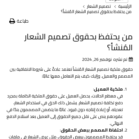
الرئيسية
تصميم الشعار
من يحتفظ بحقوق تصميم الشعار المُنشأ؟
طباعة
من يحتفظ بحقوق تصميم الشعار
المُنشأ؟
تم نشره
نوفمبر 26, 2024
حقوق ملكية تصميم الشعار المُنشأ تعتمد عادةً على شروط الاتفاقية بين
المصمم والعميل. وإليك كيف يتم التعامل معها غالبًا:
ملكية العميل
:
في معظم الحالات، يحصل العميل على حقوق الملكية الكاملة بمجرد
دفع تكلفة تصميم الشعار. يشمل ذلك الحق في استخدام الشعار،
تعديله، أو إعادة إنتاجه دون قيود. غالبًا ما يتضمن المصممون بندًا في
عقودهم ينص على نقل جميع الحقوق إلى العميل بعد استلام الدفع
النهائي.
احتفاظ المصمم ببعض الحقوق
:
قد يحتفظ المصممون ببعض الحقوق، مثل عرض الشعار في ملفات