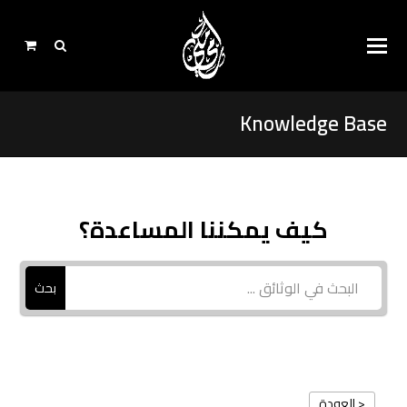
Knowledge Base
كيف يمكننا المساعدة؟
بحث
< العودة