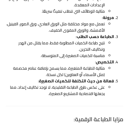
الإعدادات المعقدة.
مثالية للوظائف التي تتطلب تنفيذًا سريعًا.
مرونة
:
تعمل مع مواد مختلفة مثل الورق العادي، ورق الصور، الفينيل،
الأقمشة، والورق المقوى الخفيف.
الطباعة حسب الطلب
:
تتيح طباعة الكميات المطلوبة فقط، مما يقلل من الهدر
وتكاليف التخزين.
مناسبة للكميات الصغيرة إلى المتوسطة.
التخصيص
:
مثالية للطباعة المتغيرة، مما يسمح بإضافة عناصر مخصصة
(مثل الأسماء أو العناوين) لكل نسخة.
فعالة من حيث التكلفة للكميات الصغيرة
:
على عكس طرق الطباعة التقليدية، لا توجد تكاليف إعداد، مما
يجعلها اقتصادية للمشاريع الصغيرة.
مزايا الطباعة الرقمية: