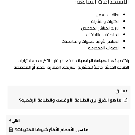
الاستخدامات الشائعة:
بطاقات العمل
الكتيبات والنشرات
البريد المباشر المخصص
الملصقات واللافتات
النماذج الأولية للعبوات والملصقات
الدعوات المخصصة
باختصار، تُعد
الطباعة الرقمية
حلاً فعالاً وقابلاً للتكيف مع احتياجات
الطباعة الحديثة، خاصةً للمشاريع السريعة، الصغيرة الحجم، أو المخصصة.
سابق
ما هو الفرق بين الطباعة الأوفست والطباعة الرقمية؟
التالي
ما هي الأحجام الأكثر شيوعًا للكتيبات؟