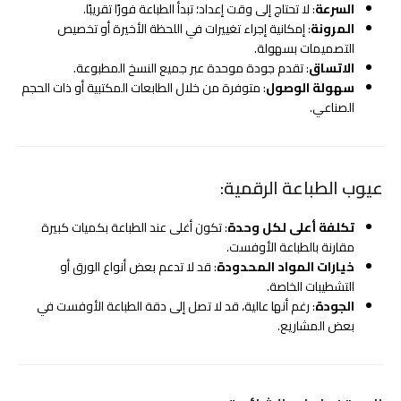
السرعة
: لا تحتاج إلى وقت إعداد؛ تبدأ الطباعة فورًا تقريبًا.
المرونة
: إمكانية إجراء تغييرات في اللحظة الأخيرة أو تخصيص
التصميمات بسهولة.
الاتساق
: تقدم جودة موحدة عبر جميع النسخ المطبوعة.
سهولة الوصول
: متوفرة من خلال الطابعات المكتبية أو ذات الحجم
الصناعي.
عيوب الطباعة الرقمية:
تكلفة أعلى لكل وحدة
: تكون أغلى عند الطباعة بكميات كبيرة
مقارنة بالطباعة الأوفست.
خيارات المواد المحدودة
: قد لا تدعم بعض أنواع الورق أو
التشطيبات الخاصة.
الجودة
: رغم أنها عالية، قد لا تصل إلى دقة الطباعة الأوفست في
بعض المشاريع.