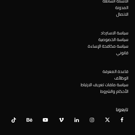
الأسئلة الشائعة
المدونة
الاتصال
سياسة الاسترداد
سياسة الخصوصية
سياسة مكافحة الإساءة
قانوني
قاعدة المعرفة
الوظائف
سياسة ملفات تعريف الارتباط
الأحكام والشروط
تابعونا
Tiktok
Behance
YouTube
Vimeo
LinkedIn
Instagram
Facebook
X
Twitter