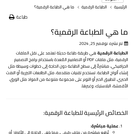
الرئيسية
الطباعة الرقمية
ما هي الطباعة الرقمية؟
طباعة
ما هي الطباعة الرقمية؟
تم نشره
نوفمبر 25, 2024
الطباعة الرقمية
هي طريقة طباعة حديثة تعتمد على نقل الملفات
الرقمية، مثل ملفات PDF أو التصاميم المُعدة باستخدام برامج التصميم
الجرافيكي، مباشرةً إلى سطح الطباعة دون الحاجة إلى خطوات وسيطة مثل
إنشاء ألواح الطباعة. تستخدم تقنيات متقدمة، مثل الطابعات الليزرية أو النفث
الحبري، لتطبيق الحبر أو التونر على مجموعة متنوعة من المواد مثل الورق،
الأقمشة، البلاستيك، وغيرها.
الخصائص الرئيسية للطباعة الرقمية:
عملية مباشرة
:
تُطبع مباشرة من ملف رقمي، مما يلغي الحاجة إلى الألواح أو