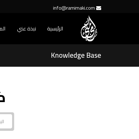
info@ramimaki.com
الرئيسية
نبذة عني
ال
Knowledge Base
ك