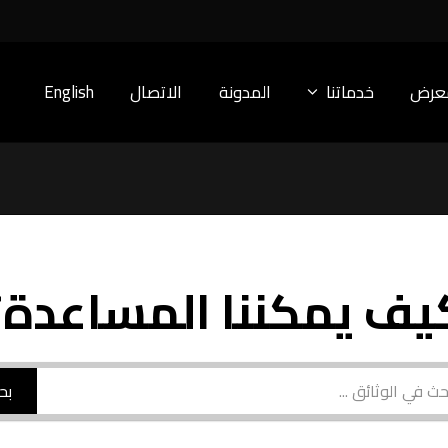
معرض
خدماتنا
المدونة
الاتصال
English
يف يمكننا المساعدة؟
بح