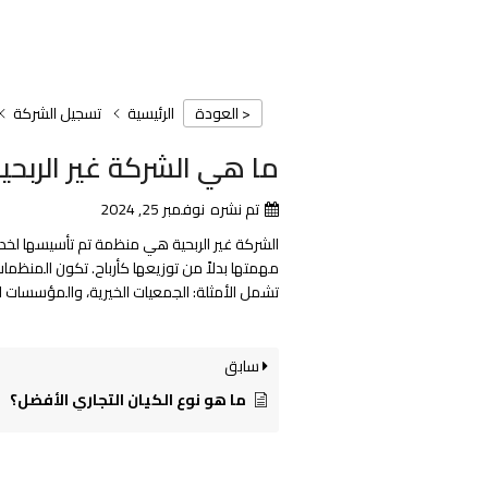
الرئيسية
تسجيل الشركة
< العودة
ما هي الشركة غير الربحي
تم نشره
نوفمبر 25, 2024
الشركة غير الربحية هي منظمة تم تأسيسها لخدمة
مهمتها بدلاً من توزيعها كأرباح. تكون المنظمات
تشمل الأمثلة: الجمعيات الخيرية، والمؤسسات ا
سابق
ما هو نوع الكيان التجاري الأفضل؟