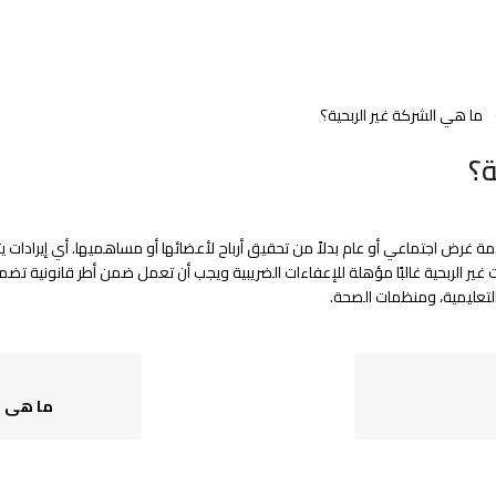
ما هي الشركة غير الربحية؟
ة؟
 غرض اجتماعي أو عام بدلاً من تحقيق أرباح لأعضائها أو مساهميها. أي إيرادات يت
 غير الربحية غالبًا مؤهلة للإعفاءات الضريبية ويجب أن تعمل ضمن أطر قانونية تضمن
لتعليمية، ومنظمات الصحة.
ما هي شر