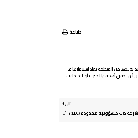
طباعة
م توليدها من المنظمة تُعاد استثمارها في
 أنها تحقق أهدافها الخيرية أو الاجتماعية.
التالي
كة ذات مسؤولية محدودة (LLC)؟