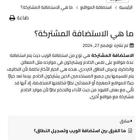
الرئيسية
استضافة المواقع
ما هي الاستضافة المشتركة؟
طباعة
ما هي الاستضافة المشتركة؟
تم نشره
نوفمبر 27, 2024
الاستضافة المشتركة
هي نوع من استضافة الويب حيث يتم استضافة
عدة مواقع على نفس الخادم ويشتركون في موارده مثل المعالج،
والذاكرة، وعرض النطاق الترددي. هذه هي الخيار الأكثر تكلفة لأن التكاليف
يتم تقسيمها بين جميع المستخدمين الذين يشاركون الخادم. بينما تعد خيارًا
جيدًا للمواقع الصغيرة أو المبتدئين نظرًا لتكلفتها المنخفضة، إلا أنها قد
تأتي مع بعض القيود من حيث الأداء والتحكم نظرًا لأن موارد الخادم
مشتركة مع مواقع أخرى.
سابق
ما الفرق بين استضافة الويب وتسجيل النطاق؟