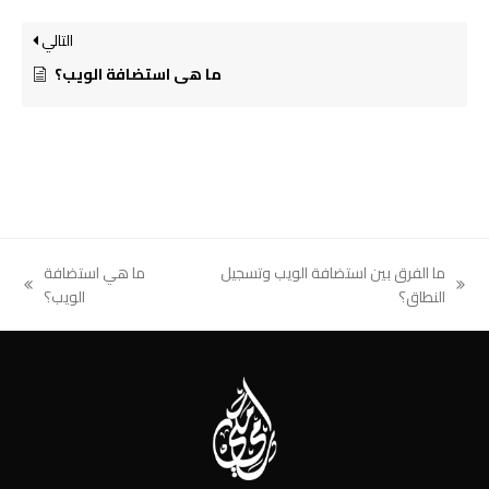
التالي
ما هي استضافة الويب؟
ما الفرق بين استضافة الويب وتسجيل
ما هي استضافة
next
previous
النطاق؟
الويب؟
post:
post: