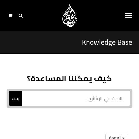
Knowledge Base
كيف يمكننا المساعدة؟
بحث
< العودة