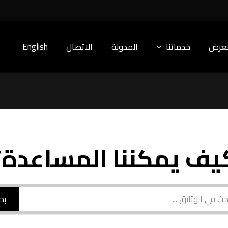
معرض
خدماتنا
المدونة
الاتصال
English
يف يمكننا المساعدة؟
بح