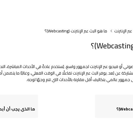
ر الإنترنت
ما هو البث عبر الإنترنت (Webcasting)؟
 أو فيديو عبر الإنترنت لجمهور واسع. يُستخدم عادةً في الأحداث المباشرة، الندوات
ة عن بُعد. يوفر البث عبر الإنترنت تفاعلًا في الوقت الفعلي، وغالبًا ما يتضمن أد
جمهور عالمي بتكاليف أقل مقارنة بالأحداث التي تتم وجهًا لوجه.