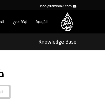
info@ramimaki.com
الرئيسية
نبذة عني
ال
Knowledge Base
ك