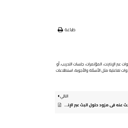
طباعة
 عبر الإنترنت، المؤتمرات، جلسات التدريب، أو
وات تفاعلية مثل الأسئلة والأجوبة، استطلاعات
التالي
ما الذي يجب أن أبحث عنه في مزود حلول البث عبر الإنترنت؟