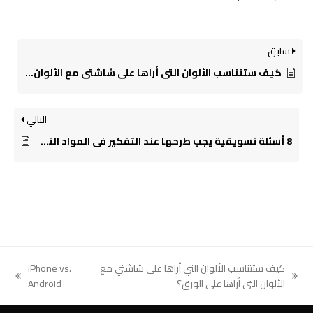
سابق
كيف ستتناسب الألوان التي أراها على شاشتي مع الألوان التي أراها على الورق؟
التالي
8 أسئلة تسويقية يجب طرحها عند التفكير في المواد التسويقية
كيف ستتناسب الألوان التي أراها على شاشتي مع
iPhone vs.
next
previous
الألوان التي أراها على الورق؟
Android
post:
post: