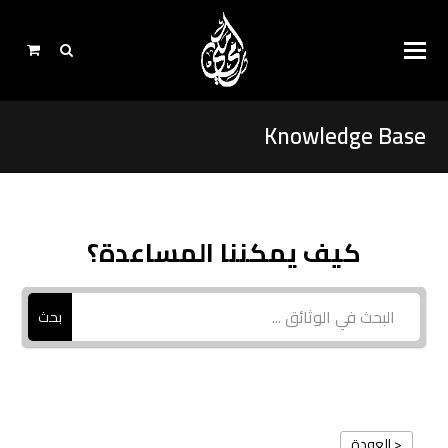
Knowledge Base
كيف يمكننا المساعدة؟
بحث
< العودة