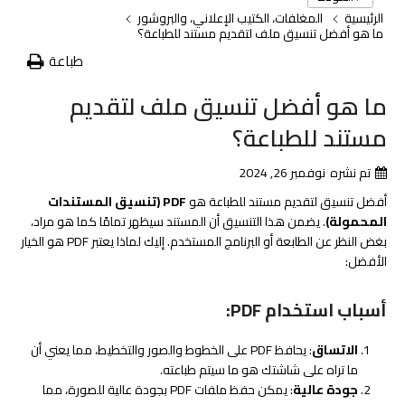
الرئيسية
المغلفات، الكتيب الإعلاني، والبروشور
ما هو أفضل تنسيق ملف لتقديم مستند للطباعة؟
طباعة
ما هو أفضل تنسيق ملف لتقديم
مستند للطباعة؟
تم نشره
نوفمبر 26, 2024
أفضل تنسيق لتقديم مستند للطباعة هو
PDF (تنسيق المستندات
المحمولة)
. يضمن هذا التنسيق أن المستند سيظهر تمامًا كما هو مراد،
بغض النظر عن الطابعة أو البرنامج المستخدم. إليك لماذا يعتبر PDF هو الخيار
الأفضل:
أسباب استخدام PDF:
الاتساق
: يحافظ PDF على الخطوط والصور والتخطيط، مما يعني أن
ما تراه على شاشتك هو ما سيتم طباعته.
جودة عالية
: يمكن حفظ ملفات PDF بجودة عالية للصورة، مما