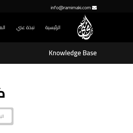
info@ramimaki.com
الرئيسية
نبذة عني
ال
Knowledge Base
ك