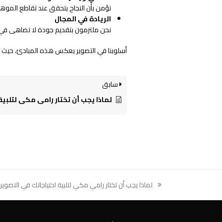
نؤمن بأن النجاح يتحقق عند تقاطع الموهب
الريادة في المجال
نحن ملتزمون بتقديم جودة لا تضاهى في كل 
أسلوبنا في التصوير يعكس هذه المبادئ، حيث يجم
سابق
لماذا يجب أن تختار رامي مكي لتلبية احتياجاتك في
لماذا يجب أن تختار رامي مكي لتلبية احتياجاتك في التصوي
previous
post: