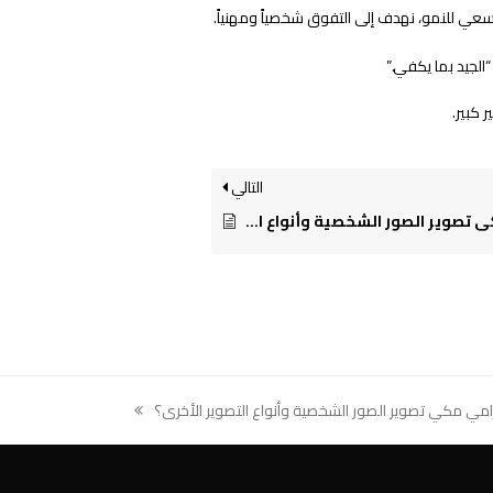
سعي للنمو، نهدف إلى التفوق شخصياً ومهنياً.
الجيد بما يكفي.”
 كبير.
التالي
هل يقدم رامي مكي تصوير الصور الشخصية وأنواع التصوير الأخرى؟
مي مكي تصوير الصور الشخصية وأنواع التصوير الأخرى؟