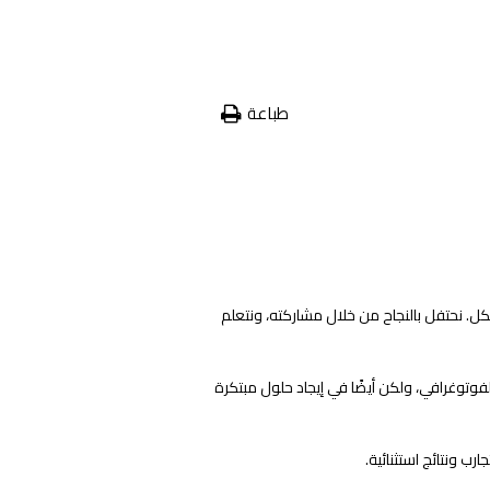
طباعة
. نحتفل بالنجاح من خلال مشاركته، ونتعلم
لفوتوغرافي، ولكن أيضًا في إيجاد حلول مبتكرة
ب ونتائج استثنائية.