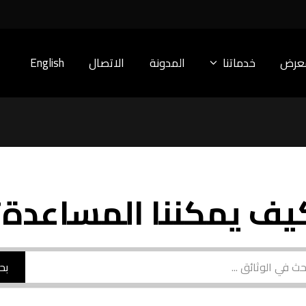
معرض
خدماتنا
المدونة
الاتصال
English
يف يمكننا المساعدة؟
بح