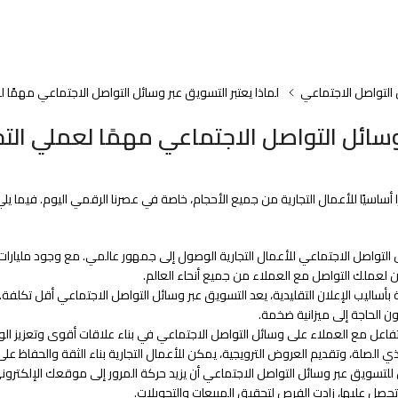
 التواصل الاجتماعي
لماذا يعتبر التسويق عبر وسائل التواصل الاجتماعي مهمًا 
 وسائل التواصل الاجتماعي مهمًا لعملي الت
 أساسيًا للأعمال التجارية من جميع الأحجام، خاصة في عصرنا الرقمي اليوم. فيما يل
 التواصل الاجتماعي للأعمال التجارية الوصول إلى جمهور عالمي. مع وجود مليا
 لعملك التواصل مع العملاء من جميع أنحاء العالم.
بأساليب الإعلان التقليدية، يعد التسويق عبر وسائل التواصل الاجتماعي أقل تكلفة.
 الحاجة إلى ميزانية ضخمة.
فاعل مع العملاء على وسائل التواصل الاجتماعي في بناء علاقات أقوى وتعزيز الولاء
الصلة، وتقديم العروض الترويجية، يمكن للأعمال التجارية بناء الثقة والحفاظ على
لتسويق عبر وسائل التواصل الاجتماعي أن يزيد حركة المرور إلى موقعك الإلكترو
تحصل عليها، زادت الفرص لتحقيق المبيعات والتحويلات.