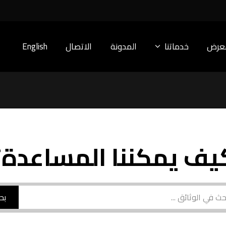
معرض
خدماتنا
المدونة
الاتصال
English
يف يمكننا المساعدة؟
بح