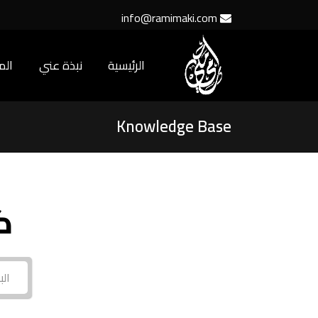
info@ramimaki.com
الرئيسية
نبذة عني
ال
Knowledge Base
ك