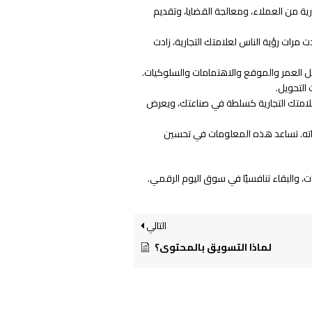
ة من العملاء، ومعالجة القضايا، وتقديم
مرات رؤية الناس لعلامتك التجارية، زادت
 العمر والموقع والاهتمامات والسلوكيات.
التحويل.
لامتك التجارية كسلطة في صناعتك، ويعرض
اته. تساعد هذه المعلومات في تحسين
ات، والبقاء تنافسيًا في سوق اليوم الرقمي.
التالي
لماذا التسويق بالمحتوى؟