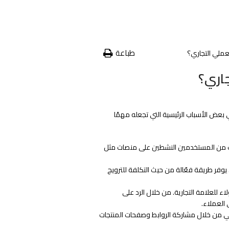
طباعة
لعملي التجاري؟
جاري؟
ي بعض الأسباب الرئيسية التي تجعله مهمًا
رات من المستخدمين النشطين على منصات مثل
 يوفر طريقة فعّالة من حيث التكلفة للترويج
 للعلامة التجارية. من خلال الرد على
 العملاء.
ني من خلال مشاركة الروابط وصفحات المنتجات