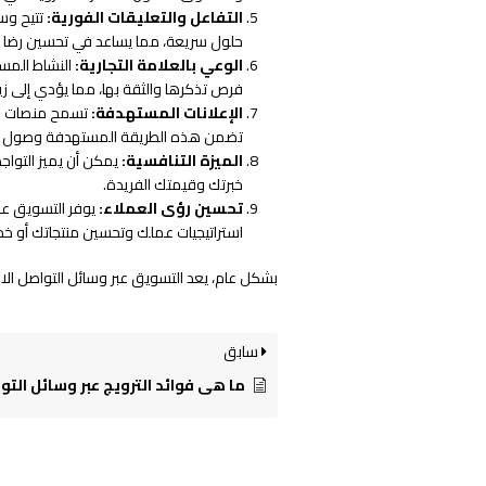
التفاعل والتعليقات الفورية:
تتيح وسا
حلول سريعة، مما يساعد في تحسين رضا ا
الوعي بالعلامة التجارية:
النشاط المست
فرص تذكرها والثقة بها، مما يؤدي إلى زياد
الإعلانات المستهدفة:
تسمح منصات وسا
تضمن هذه الطريقة المستهدفة وصول رسا
الميزة التنافسية:
يمكن أن يميز التوا
خبرتك وقيمتك الفريدة.
تحسين رؤى العملاء:
يوفر التسويق عب
استراتيجيات عملك وتحسين منتجاتك أو خد
بشكل عام، يعد التسويق عبر وسائل التواصل الاجتم
سابق
ما هي فوائد الترويج عبر وسائل التواصل الاجتماعي 