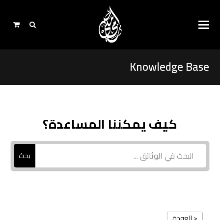
Knowledge Base
كيف يمكننا المساعدة؟
بحث
< العودة