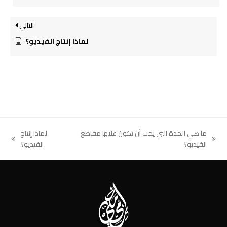
التالي
لماذا إنتاج الفيديو؟
ما هي المدة التي يجب أن تكون عليها مقاطع
لماذا إنتاج
next
previous
الفيديو؟
الفيديو؟
post:
post: