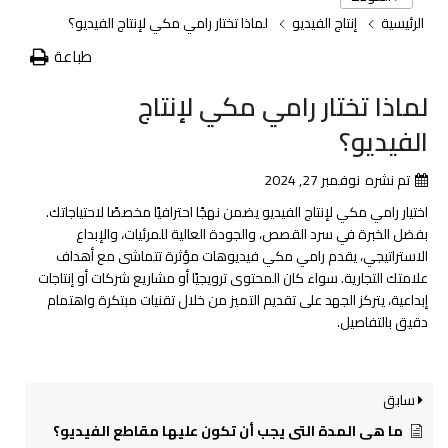
الرئيسية
إنتاج الفيديو
لماذا تختار رامي مكي لإنتاج الفيديو؟
طباعة
لماذا تختار رامي مكي لإنتاج
الفيديو؟
تم نشره
نوفمبر 27, 2024
اختيار رامي مكي لإنتاج الفيديو يضمن نهجًا احترافيًا مخصصًا لاحتياجاتك.
بفضل الخبرة في سرد القصص، والجودة العالية للمرئيات، والإبداع
الاستراتيجي، يقدم رامي مكي فيديوهات مؤثرة تتماشى مع أهداف
علامتك التجارية. سواء كان المحتوى ترويجيًا أو مشاريع شركات أو إنتاجات
إبداعية، يتركز الجهد على تقديم التميز من خلال تقنيات مبتكرة واهتمام
دقيق بالتفاصيل.
سابق
ما هي المدة التي يجب أن تكون عليها مقاطع الفيديو؟