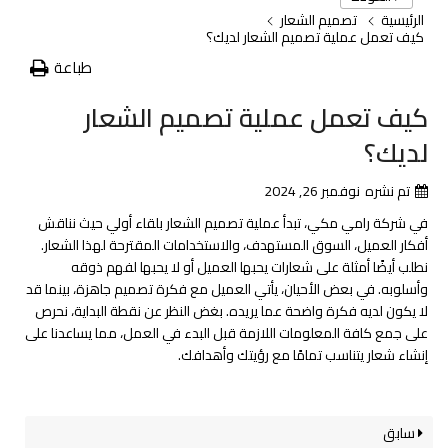
الرئيسية
تصميم الشعار
كيف تعمل عملية تصميم الشعار لديك؟
طباعة
كيف تعمل عملية تصميم الشعار
لديك؟
تم نشره
نوفمبر 26, 2024
في شركة رامي مكي، تبدأ عملية تصميم الشعار بلقاء أولي حيث نناقش
أفكار العميل، السوق المستهدف، والاستخدامات المقترحة لهذا الشعار.
نطلب أيضًا أمثلة على شعارات يحبها العميل أو لا يحبها لفهم ذوقه
وأسلوبه. في بعض الأحيان، يأتي العميل مع فكرة تصميم جاهزة، بينما قد
لا يكون لديه فكرة واضحة عما يريده. بغض النظر عن نقطة البداية، نحرص
على جمع كافة المعلومات اللازمة قبل البدء في العمل، مما يساعدنا على
إنشاء شعار يتناسب تمامًا مع رؤيتك وأهدافك.
سابق