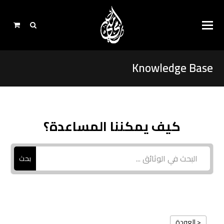
Knowledge Base
كيف يمكننا المساعدة؟
بحث
< العودة