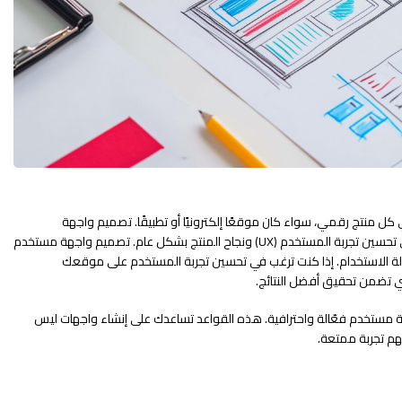
جهة المستخدم (UI) جزءًا أساسيًا في كل منتج رقمي، سواء كان موقعًا إلكترونيًا أو تطبيقًا. تصميم واجهة
المستخدم ليس مجرد عملية جمالية، بل هو عامل رئيسي في تحسين تجربة المستخدم (UX) ونجاح المنتج بشكل عام. تصميم واجهة مستخدم
هولة الاستخدام. إذا كنت ترغب في تحسين تجربة المستخدم على موقعك
تي تضمن تحقيق أفضل النتائج.
ذهبية لتصميم واجهة مستخدم فعّالة واحترافية. هذه القواعد تساعدك على إنشاء واجهات ليس
م تجربة ممتعة.