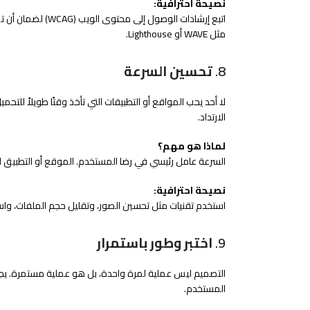
نصيحة احترافية:
اتبع إرشادات الوص
مثل WAVE أو Lighthouse.
8.
تحسين السرعة
لا أحد يحب المواقع أو التطبيقات التي تأخذ وقتًا طويلاً لل
الارتداد.
لماذا هو مهم؟
السرعة عامل رئيسي في رضا المستخدم. الموقع أو التطبيق ا
نصيحة احترافية:
استخدم تقنيات مثل تحسين الصور، وتقليل حجم الملفات، واس
9.
اختبر وطور باستمرار
التصميم ليس عملية لمرة واحدة، بل هو عملية مستمرة. يجب
المستخدم.