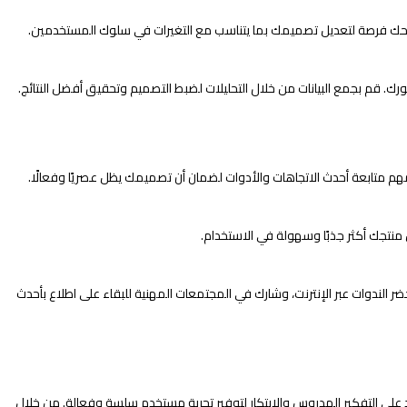
منحك فرصة لتعديل تصميمك بما يتناسب مع التغيرات في سلوك المستخدمين.
 متابعة أحدث الاتجاهات والأدوات لضمان أن تصميمك يظل عصريًا وفعالًا.
نتجك أكثر جذبًا وسهولة في الاستخدام.
الندوات عبر الإنترنت، وشارك في المجتمعات المهنية للبقاء على اطلاع بأحدث
لى التفكير المدروس والابتكار لتوفير تجربة مستخدم سلسة وفعالة. من خلال