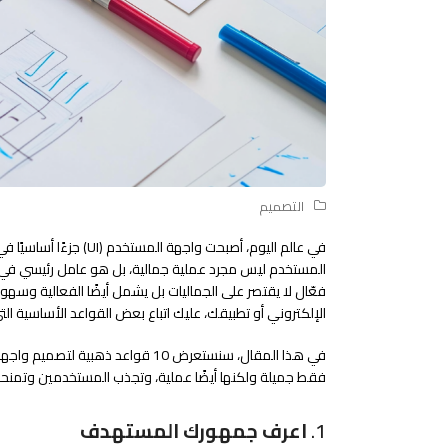
التصميم
في عالم اليوم، أصبحت وا
فعّال لا يقتصر على الجماليات بل يشمل أيضًا الفعالية وس
الإلكتروني أو تطبيقك، عليك اتباع بعض القواعد الأساسية ال
في هذا المقال، سنستعرض 10 قواعد 
فقط جميلة ولكنها أيضًا عملية، وتجذب المستخدمين وتمنحه
1.
اعرف جمهورك المستهدف