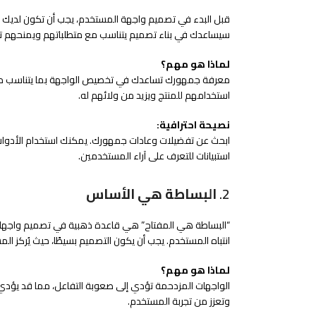
قبل البدء في تصميم واجهة المستخدم، يجب أن تكون لدي
سيساعدك في بناء تصميم يتناسب مع متطلباتهم ويمنحهم تج
لماذا هو مهم؟
معرفة جمهورك تساعدك في تخصيص الواجهة بما يتناسب مع 
استخدامهم للمنتج ويزيد من ولائهم له.
نصيحة احترافية:
استبيانات للتعرف على آراء المستخدمين.
2.
البساطة هي الأساس
“البساطة هي المفتاح” هي قاعدة ذهبية في تصميم واجهات ا
انتباه المستخدم. يجب أن يكون التصميم بسيطًا، حيث يُركز ال
لماذا هو مهم؟
الواجهات المزدحمة تؤدي إلى صعوبة التفاعل، مما قد يؤدي
وتعزز من تجربة المستخدم.