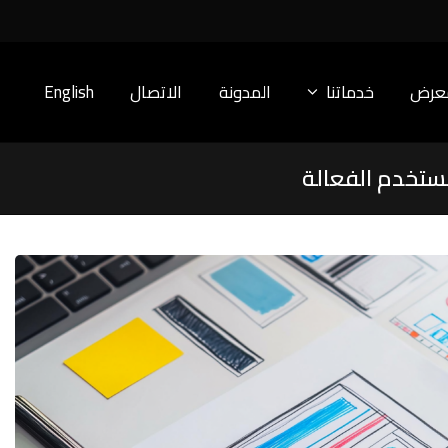
معرض
خدماتنا
المدونة
الاتصال
English