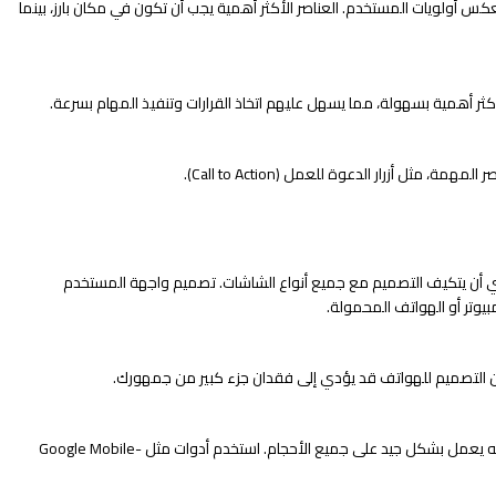
س أولويات المستخدم. العناصر الأكثر أهمية يجب أن تكون في مكان بارز، بينما
ثر أهمية بسهولة، مما يسهل عليهم اتخاذ القرارات وتنفيذ المهام بسرعة.
مثل أزرار الدعوة للعمل (Call to Action).
ري أن يتكيف التصميم مع جميع أنواع الشاشات. تصميم واجهة المستخدم
يوتر أو الهواتف المحمولة.
ن التصميم للهواتف قد يؤدي إلى فقدان جزء كبير من جمهورك.
اختبر تصميمك على مختلف الأجهزة قبل إطلاقه للتأكد من أنه يعمل بشكل جيد على جميع الأحجام. استخدم أدوات مثل Google Mobile-