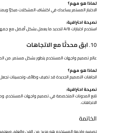
لماذا هو مهم؟
الاختبار المستمر يساعدك في اكتشاف المشكلات مبكرًا وي
نصيحة احترافية:
استخدم اختبارات A/B لتحديد ما يعمل بشكل أفضل مع جمهورك. قم بجمع البيانات من خلال التحليلات لضبط التصميم وتحقيق أفضل النتائج.
10.
ابقَ محدثًا مع الاتجاهات
عالم تصميم واجهات المستخدم يتطور بشكل مستمر. من المهم
لماذا هو مهم؟
اتجاهات التصميم الجديدة قد تضيف وظائف وتحسينات تجعل م
نصيحة احترافية:
تابع المدونات المتخصصة في تصميم واجهات المستخدم، وحضر 
الاتجاهات.
الخاتمة
تصميم واجهة المستخدم هو مزيج من الفن والعلم، ويعتمد ع