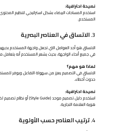
نصيحة احترافية:
استخدم المساحات البيضاء بشكل استراتيجي لتنظيم المحتوى وإ
المستخدم.
3.
الاتساق في العناصر البصرية
الاتساق هو أحد العوامل التي تجعل واجهة المستخدم بديهية و
في جميع أنحاء الواجهة، بحيث يشعر المستخدم أنه يتعامل م
لماذا هو مهم؟
الاتساق في التصميم يعزز من سهولة التفاعل ويوفر للمستخدم
حدوث أخطاء.
نصيحة احترافية:
استخدم دليل تصميم موحد (
هوية العلامة التجارية.
4.
ترتيب العناصر حسب الأولوية