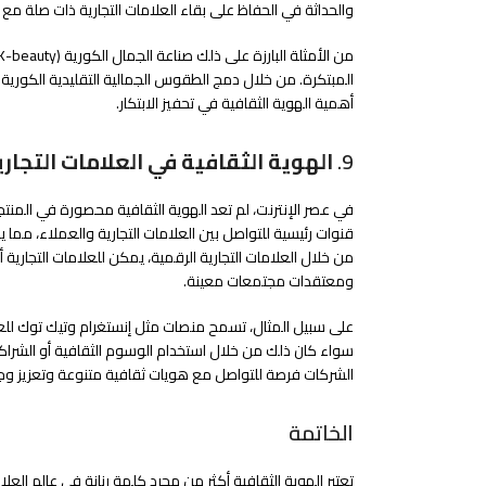
والحداثة في الحفاظ على بقاء العلامات التجارية ذات صلة مع ا
أهمية الهوية الثقافية في تحفيز الابتكار.
9.
الهوية الثقافية في العلامات التجاري
في عصر الإنترنت، لم تعد الهوية الثقافية محصورة في المنتج
قنوات رئيسية للتواصل بين العلامات التجارية والعملاء، مما
من خلال العلامات التجارية الرقمية، يمكن للعلامات التجار
ومعتقدات مجتمعات معينة.
على سبيل المثال، تسمح منصات مثل إنستغرام وتيك توك للعل
سواء كان ذلك من خلال استخدام الوسوم الثقافية أو الشراكة
الشركات فرصة للتواصل مع هويات ثقافية متنوعة وتعزيز و
الخاتمة
تعتبر الهوية الثقافية أكثر من مجرد كلمة رنانة في عالم ال