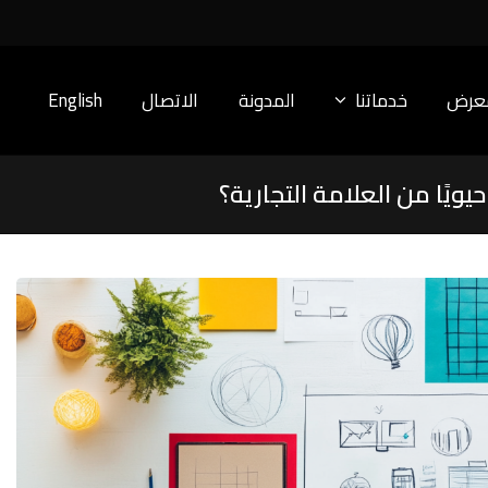
معرض
خدماتنا
المدونة
الاتصال
English
يويًا من العلامة التجارية؟