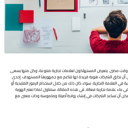
ن أي وقت مضى. يتعرض المستهلكون لعلامات تجارية متنوعة، وكل منها يسعى
 أن تخلق الشركات هوية فريدة لها تتناغم مع جمهورها المستهدف. إحدى
في العلامة التجارية. سواء كان ذلك من خلال استخدام الرموز التقليدية أو
في بناء علامة تجارية فعالة. في هذه المقالة، سنتناول لماذا تعتبر الهوية
يف يمكن أن تساعد الشركات في إنشاء روابط أصيلة وملموسة وذات معنى مع