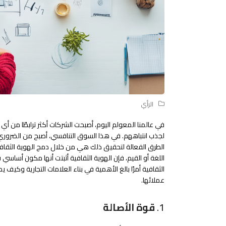
الرأي
في عالمنا المعولم اليوم، أصبحت الشركات أكثر ترابطًا م
لجذب انتباههم. في هذا السوق التنافسي، أصبح من الضروري
الطرق الفعالة لتحقيق ذلك هي من خلال دمج الهوية الثقافية 
اللغة أو القيم، فإن الهوية الثقافية أثبتت أنها مكون أساسي 
الثقافية أمرًا بالغ الأهمية في بناء العلامات التجارية وك
عملائها.
1.
قوة الأصالة