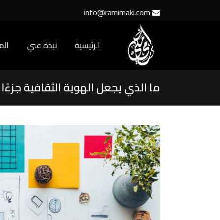
info@ramimaki.com
الرئيسية
نبذة عني
ال
ما الذي يجعل الهوية الثقافية جزءًا ح