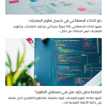
دور الذكاء الاصطناعي في تحسين تطوير البرمجيات
يشهد الذكاء الاصطناعي (AI) تحولاً جذرياً في مختلف الصناعات، وتطوير
البرمجيات ليس استثناءً. من خلال…
البرمجة بدون كود: هل هي مستقبل التطوير؟
تشهد صناعة تطوير البرمجيات ثورة حقيقية. فالتطوير التقليدي الذي يعتمد
على كتابة الأكواد البرمجية بات…