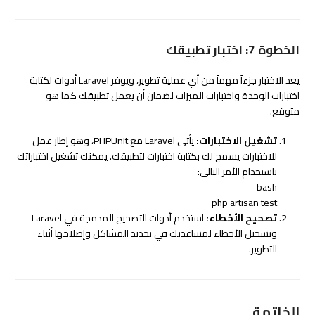
الخطوة 7: اختبار تطبيقك
يعد الاختبار جزءاً مهماً من أي عملية تطوير، ويوفر Laravel أدوات لكتابة
اختبارات الوحدة واختبارات الميزات لضمان أن يعمل تطبيقك كما هو
متوقع.
تشغيل الاختبارات:
يأتي Laravel مع PHPUnit، وهو إطار عمل
للاختبارات يسمح لك بكتابة اختبارات لتطبيقك. يمكنك تشغيل اختباراتك
باستخدام الأمر التالي:
bash
php artisan
test
تصحيح الأخطاء:
استخدم أدوات التصحيح المدمجة في Laravel
وتسجيل الأخطاء لمساعدتك في تحديد المشاكل وإصلاحها أثناء
التطوير.
الخاتمة