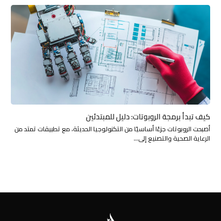
كيف تبدأ برمجة الروبوتات: دليل للمبتدئين
أصبحت الروبوتات جزءًا أساسيًا من التكنولوجيا الحديثة، مع تطبيقات تمتد من
الرعاية الصحية والتصنيع إلى…