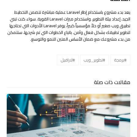
يعد بدء مشروع باستخدام إطار Laravel عملية مباشرة تتضمن التخطيط
الجيد، إعداد بيئة التطوير، واستخدام ميزات Laravel القوية. سواء كنت تبني
تطبيق ويب صغير أو حلاً مؤسسياً كبيراً، يوفر Laravel الأدوات التي تحتاجها
لتطوير تطبيقك بشكل فعال وآمن. باتباع الخطوات التي تم شرحها، ستتمكن
من بدء مشروعك مع ضمان الأساس المتين للنمو والتوسع.
#برمجة
#تطوير_ويب
#لارافيل
مقالات ذات صلة