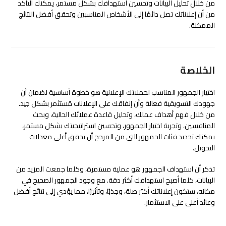
من خلال تحليل البيانات وتحسين استهدافك بشكل مستمر، يمكنك التأكد
من أن إعلاناتك تصل دائمًا إلى الأشخاص المناسبين وتحقق أفضل النتائج
الممكنة.
الخلاصة
اختيار الجمهور المناسب لحملاتك الإعلانية هو خطوة أساسية لضمان أن
جهودك التسويقية فعالة وأن إنفاقك على الإعلانات مُستثمر بشكل جيد.
من خلال فهم أهداف عملك، وتحليل قاعدة عملائك الحالية، وبحث
المنافسين، وتجربة اختبار الجمهور، وتحسين استراتيجيتك بشكل مستمر،
يمكنك تحديد فئات الجمهور التي من المرجح أن تحقق أعلى معدلات
التحويل.
تذكر أن استهداف الجمهور هو عملية مستمرة، وكلما جمعت المزيد من
البيانات، كلما أصبح استهدافك أكثر دقة. مع وجود الجمهور الصحيح في
مكانه، ستكون إعلاناتك أكثر صلة، وجذبًا، وتأثيرًا، مما يؤدي إلى نتائج أفضل
وعائد أعلى على الاستثمار.