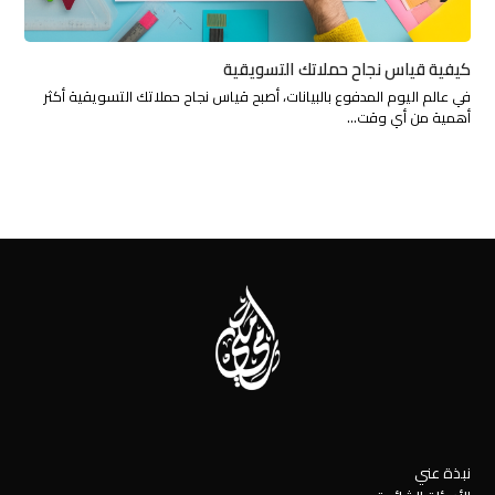
كيفية قياس نجاح حملاتك التسويقية
في عالم اليوم المدفوع بالبيانات، أصبح قياس نجاح حملاتك التسويقية أكثر
أهمية من أي وقت…
نبذة عني