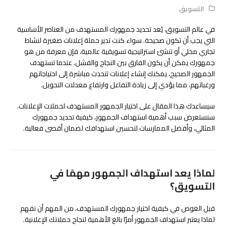
التسويق
في عالم التسويق، يُعد تحديد جمهورك المستهدف من العناصر الأساسية
التي يجب أن تكون صحيحة. سواء كنت تدير حملة إعلانات صغيرة لنشاط
تجاري محلي أو تنشئ استراتيجية تسويقية عالمية، فإن معرفة من هو
جمهورك يمكن أن يكون الفارق بين النجاح والفشل. عندما تستهدف
الجمهور الصحيح، يمكنك إنشاء إعلانات تتحدث مباشرة إلى احتياجاتهم
ورغباتهم، مما يؤدي إلى زيادة التفاعل وارتفاع معدلات التحويل.
سيساعدك هذا المقال على اختيار الجمهور المستهدف لحملات الإعلانات.
سنستعرض سبب أهمية استهداف الجمهور، كيفية تحديد جمهورك
المثالي، وأفضل الممارسات لتحسين استهدافك لضمان أقصى فعالية.
لماذا يعد استهداف الجمهور مهمًا في
التسويق؟
قبل الغوص في كيفية اختيار جمهورك المستهدف، من المهم أن نفهم
لماذا يعتبر استهداف الجمهور أمرًا بالغ الأهمية لنجاح حملاتك الإعلانية.