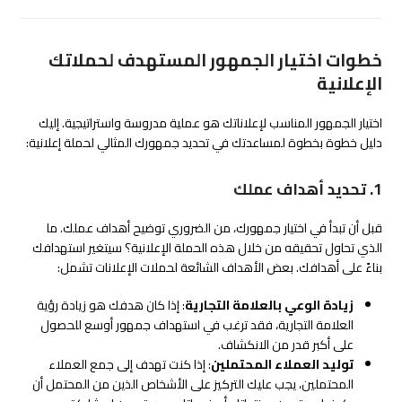
خطوات اختيار الجمهور المستهدف لحملاتك
الإعلانية
اختيار الجمهور المناسب لإعلاناتك هو عملية مدروسة واستراتيجية. إليك
دليل خطوة بخطوة لمساعدتك في تحديد جمهورك المثالي لحملة إعلانية:
1. تحديد أهداف عملك
قبل أن تبدأ في اختيار جمهورك، من الضروري توضيح أهداف عملك. ما
الذي تحاول تحقيقه من خلال هذه الحملة الإعلانية؟ سيتغير استهدافك
بناءً على أهدافك. بعض الأهداف الشائعة لحملات الإعلانات تشمل:
زيادة الوعي بالعلامة التجارية
: إذا كان هدفك هو زيادة رؤية
العلامة التجارية، فقد ترغب في استهداف جمهور أوسع للحصول
على أكبر قدر من الانكشاف.
توليد العملاء المحتملين
: إذا كنت تهدف إلى جمع العملاء
المحتملين، يجب عليك التركيز على الأشخاص الذين من المحتمل أن