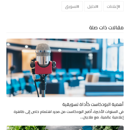
#إعلانات
#تحليل
#تسويق
مقالات ذات صلة
أهمية البودكاست كأداة تسويقية
في السنوات الأخيرة، أصبح البودكاست من مجرد اهتمام خاص إلى ظاهرة
إعلامية عالمية. مع ملايين…