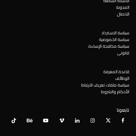
الأسئلة الشائعة
المدونة
الاتصال
سياسة الاسترداد
سياسة الخصوصية
سياسة مكافحة الإساءة
قانوني
قاعدة المعرفة
الوظائف
سياسة ملفات تعريف الارتباط
الأحكام والشروط
تابعونا
Tiktok
Behance
YouTube
Vimeo
LinkedIn
Instagram
Facebook
X
Twitter