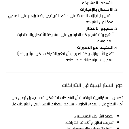
بالأهداف المشتركة.
الاحتفال بالإنجازات
احتفل بالإنجازات للحفاظ على دافع الفريقين وتحفيزهم على المضي
قدمًا في الشراكة.
تشجيع الابتكار
أنشئ بيئة تشجع كلا الطرفين على مشاركة الأفكار والمخاطرة
المدروسة.
التكيف مع التغيرات
تتغير الأسواق، وكذلك يجب أن تتغير الشراكات. كن مرنًا وجاهزًا
لتعديل استراتيجياتك عند الحاجة.
دور الاستراتيجية في الشراكات
تضمن الاستراتيجية الواضحة أن الشراكات لا تُشكل فحسب، بل تُرعى من
أجل النجاح على المدى الطويل. تساعد التخطيط الاستراتيجي الشركات على:
تحديد الشركاء المناسبين.
تعريف نطاق وأهداف الشراكة.
التنبؤ بالتحديات والاستعداد لها.