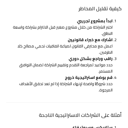
كيفية تقليل المخاطر
ابدأ بمشروع تجريبي
اختبر الشراكة من خلال مشروع صغير قبل الالتزام بشراكة واسعة
النطاق.
اشترك مع خبراء قانونيين
اعمل مع محترفي القانون لصياغة اتفاقيات تحمي مصالح كلا
الطرفين.
راقب وراجع بشكل دوري
حدد مواعيد لمراجعة التقدم وتقييم الشراكة لضمان التوافق
المستمر.
قم بوضع استراتيجية خروج
حدد شروطًا واضحة لإنهاء الشراكة إذا لم تعد تحقق الأهداف
المرجوة.
أمثلة على الشراكات الاستراتيجية الناجحة
ستاربكس وسبوتيفاي