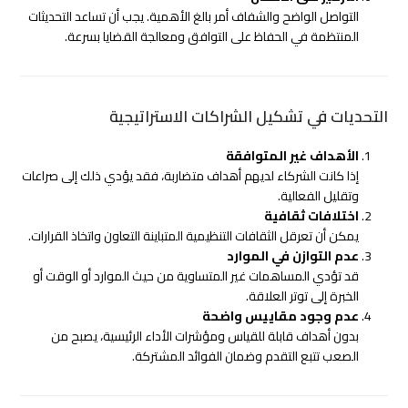
التواصل الواضح والشفاف أمر بالغ الأهمية. يجب أن تساعد التحديثات
المنتظمة في الحفاظ على التوافق ومعالجة القضايا بسرعة.
التحديات في تشكيل الشراكات الاستراتيجية
الأهداف غير المتوافقة
إذا كانت الشركاء لديهم أهداف متضاربة، فقد يؤدي ذلك إلى صراعات
وتقليل الفعالية.
اختلافات ثقافية
يمكن أن تعرقل الثقافات التنظيمية المتباينة التعاون واتخاذ القرارات.
عدم التوازن في الموارد
قد تؤدي المساهمات غير المتساوية من حيث الموارد أو الوقت أو
الخبرة إلى توتر العلاقة.
عدم وجود مقاييس واضحة
بدون أهداف قابلة للقياس ومؤشرات الأداء الرئيسية، يصبح من
الصعب تتبع التقدم وضمان الفوائد المشتركة.