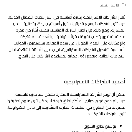
الاستراتيجية
تُعتبر الشراكات الاستراتيجية ركيزة أساسية في استراتيجيات الأعمال الحديثة،
حيث تتيح للشركات توسيع قدراتها، دخول أسواق جديدة، وتحقيق النمو
المشترك. ومع ذلك، فإن اختيار الشريك المناسب يتطلب أكثر من مجرد
مصافحة؛ فهو يتطلب تقييمًا دقيقًا للتوافق، والأهداف المشتركة،
والإمكانات على المدى الطويل. في هذه المقالة، سنستعرض الجوانب
الأساسية لتشكيل الشراكات الاستراتيجية، نجيب على الأسئلة الشائعة، نحلل
الاتجاهات الحالية، ونقدم رؤى عملية لمساعدة الشركات على النجاح.
أهمية الشراكات الاستراتيجية
يمكن أن توفر الشراكة الاستراتيجية المختارة بشكل جيد ميزة تنافسية،
حيث يتم دمج قوى كيانين أو أكثر لخلق قيمة لا يمكن لأي منهم تحقيقها
بمفرده. من التعاون في العلامات التجارية المشتركة إلى تبادل التكنولوجيا،
تتيح الشراكات للشركات:
توسيع نطاق السوق.