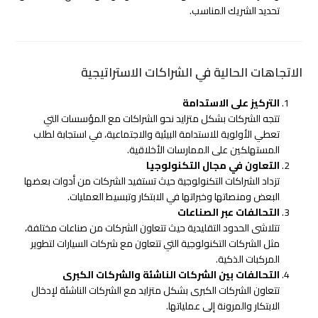
تحديد الشريك المناسب.
الاتجاهات الحالية في الشراكات الاستراتيجية
التركيز على الاستدامة
تتجه الشركات بشكل متزايد نحو الشراكات مع المؤسسات التي
تعطي الأولوية للاستدامة البيئية والاجتماعية، في استجابة لطلب
المستهلكين على الممارسات الأخلاقية.
التعاون في مجال التكنولوجيا
تزداد الشراكات التكنولوجية حيث تستفيد الشركات من أدوات بعضها
البعض ومنصاتها وخبراتها في الابتكار وتبسيط العمليات.
التحالفات عبر الصناعات
تتلاشى الحدود التقليدية حيث تتعاون الشركات من صناعات مختلفة،
مثل الشركات التكنولوجية التي تتعاون مع شركات السيارات لتطوير
المركبات الذكية.
التحالفات بين الشركات الناشئة والشركات الكبرى
تتعاون الشركات الكبرى بشكل متزايد مع الشركات الناشئة لإدخال
الابتكار والمرونة إلى عملياتها.