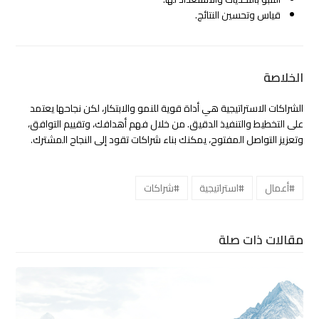
قياس وتحسين النتائج.
الخلاصة
الشراكات الاستراتيجية هي أداة قوية للنمو والابتكار، لكن نجاحها يعتمد
على التخطيط والتنفيذ الدقيق. من خلال فهم أهدافك، وتقييم التوافق،
وتعزيز التواصل المفتوح، يمكنك بناء شراكات تقود إلى النجاح المشترك.
#أعمال
#استراتيجية
#شراكات
مقالات ذات صلة