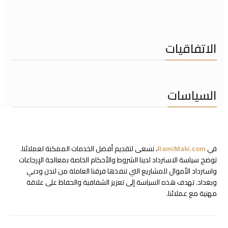
الاتفاقيات
السياسات
في
RamiMaki.com
، نسعى لتقديم أفضل الخدمات الممكنة لعملائنا.
توضح سياسة الاسترداد لدينا الشروط والأحكام الخاصة بمعالجة الإرجاعات
واسترداد الأموال للمشاريع التي تنفذها فرقنا العاملة من لندن ودبي
وبغداد. تهدف هذه السياسة إلى تعزيز الشفافية والحفاظ على علاقة
مهنية مع عملائنا.