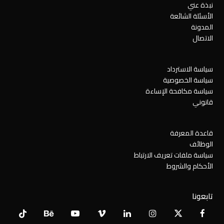
نبذة عني
الأسئلة الشائعة
المدونة
الاتصال
سياسة الاسترداد
سياسة الخصوصية
سياسة مكافحة الإساءة
قانوني
قاعدة المعرفة
الوظائف
سياسة ملفات تعريف الارتباط
الأحكام والشروط
تابعونا
Tiktok
Behance
YouTube
Vimeo
LinkedIn
Instagram
Facebook
X