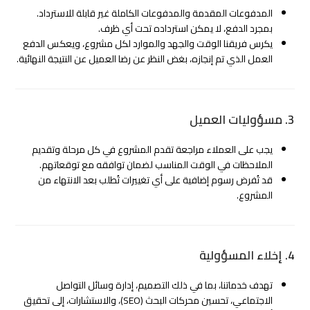
المدفوعات المقدمة والمدفوعات الكاملة غير قابلة للاسترداد.
بمجرد الدفع، لا يمكن استرداده تحت أي ظرف.
يكرس فريقنا الوقت والجهد والموارد لكل مشروع، ويعكس الدفع
العمل الذي تم إنجازه، بغض النظر عن رضا العميل عن النتيجة النهائية.
3. مسؤوليات العميل
يجب على العملاء مراجعة تقدم المشروع في كل مرحلة وتقديم
الملاحظات في الوقت المناسب لضمان توافقه مع توقعاتهم.
قد تُفرض رسوم إضافية على أي تغييرات تُطلب بعد الانتهاء من
المشروع.
4. إخلاء المسؤولية
تهدف خدماتنا، بما في ذلك التصميم، إدارة وسائل التواصل
الاجتماعي، تحسين محركات البحث (SEO)، والاستشارات، إلى تحقيق