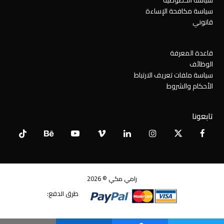
سياسة مكافحة الإساءة
قانوني
قاعدة المعرفة
الوظائف
سياسة ملفات تعريف الارتباط
الأحكام والشروط
تابعونا
Tiktok
Behance
YouTube
Vimeo
LinkedIn
Instagram
Facebook
X
Twitter
رامي مكي © 2026
طرق الدفع: