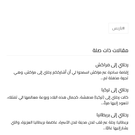
#باريس
مقالات ذات صلة
رحلتي إلى مراكش
إقامة ساحرة عبر مراكش اسمحوا لي أن أشارككم رحلتي إلى مراكش، وهي
تجربة مذهلة لم…
رحلتي إلى تركيا
كانت رحلتي إلى (تركيا) مدهشة، كجمال هذه البلاد وروعة معالمها الي تفتنك،
لتعود إليها مرةً…
رحلتي إلى بريطانيا
بريطانيا: رحلة عبر قلب لندن مدينة لندن الآسرة، عاصمة بريطانيا العزيزة، والتي
يشار إليها غالبًا…