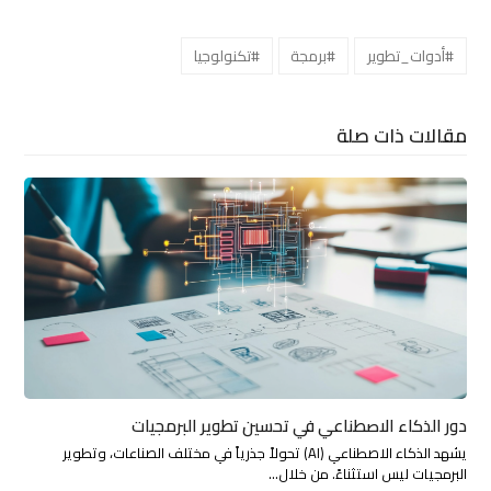
#أدوات_تطوير
#برمجة
#تكنولوجيا
مقالات ذات صلة
دور الذكاء الاصطناعي في تحسين تطوير البرمجيات
يشهد الذكاء الاصطناعي (AI) تحولاً جذرياً في مختلف الصناعات، وتطوير
البرمجيات ليس استثناءً. من خلال…