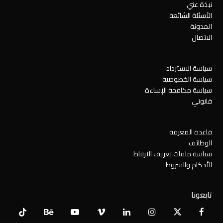
نبذة عني
الأسئلة الشائعة
المدونة
الاتصال
سياسة الاسترداد
سياسة الخصوصية
سياسة مكافحة الإساءة
قانوني
قاعدة المعرفة
الوظائف
سياسة ملفات تعريف الارتباط
الأحكام والشروط
تابعونا
Tiktok
Behance
YouTube
Vimeo
LinkedIn
Instagram
Facebook
X