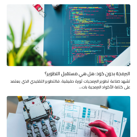
البرمجة بدون كود: هل هي مستقبل التطوير؟
تشهد صناعة تطوير البرمجيات ثورة حقيقية. فالتطوير التقليدي الذي يعتمد
على كتابة الأكواد البرمجية بات…