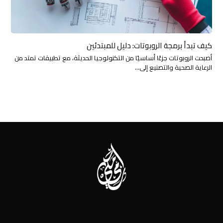
كيف تبدأ برمجة الروبوتات: دليل للمبتدئين
أصبحت الروبوتات جزءًا أساسيًا من التكنولوجيا الحديثة، مع تطبيقات تمتد من
الرعاية الصحية والتصنيع إلى…