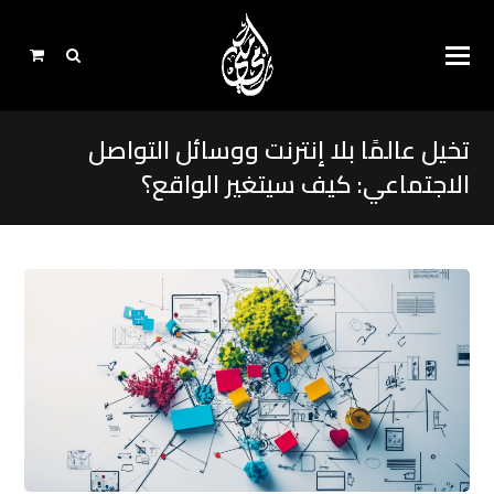
تخيل عالمًا بلا إنترنت ووسائل التواصل
الاجتماعي: كيف سيتغير الواقع؟