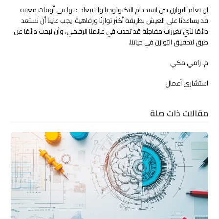
إن تعلم التوازن بين استخدام التكنولوجيا والابتعاد عنها في أوقات معينة
قد يساعدنا على العيش بطريقة أكثر توازنًا ورفاهية. يجب علينا أن نستعد
دائمًا لأي تغيرات مفاجئة قد تحدث في عالمنا الرقمي، وأن نبحث دائمًا عن
طرق لتحقيق التوازن في حياتنا.
م. رامي مكي
استشاري أعمال
مقالات ذات صلة