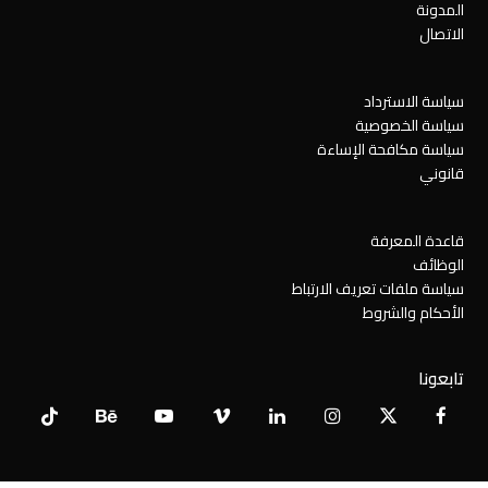
المدونة
الاتصال
سياسة الاسترداد
سياسة الخصوصية
سياسة مكافحة الإساءة
قانوني
قاعدة المعرفة
الوظائف
سياسة ملفات تعريف الارتباط
الأحكام والشروط
تابعونا
Tiktok
Behance
YouTube
Vimeo
LinkedIn
Instagram
Facebook
X
Twitter