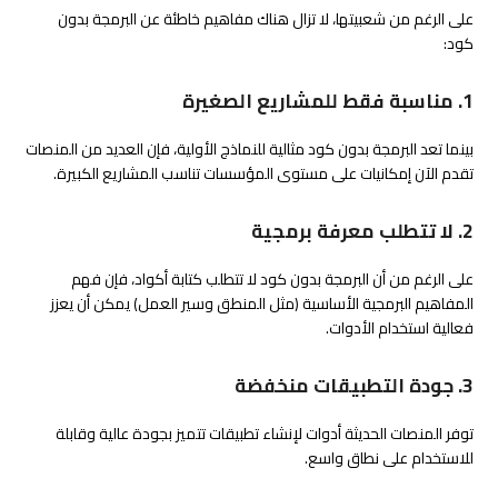
على الرغم من شعبيتها، لا تزال هناك مفاهيم خاطئة عن البرمجة بدون
كود:
1. مناسبة فقط للمشاريع الصغيرة
بينما تعد البرمجة بدون كود مثالية للنماذج الأولية، فإن العديد من المنصات
تقدم الآن إمكانيات على مستوى المؤسسات تناسب المشاريع الكبيرة.
2. لا تتطلب معرفة برمجية
على الرغم من أن البرمجة بدون كود لا تتطلب كتابة أكواد، فإن فهم
المفاهيم البرمجية الأساسية (مثل المنطق وسير العمل) يمكن أن يعزز
فعالية استخدام الأدوات.
3. جودة التطبيقات منخفضة
توفر المنصات الحديثة أدوات لإنشاء تطبيقات تتميز بجودة عالية وقابلة
للاستخدام على نطاق واسع.