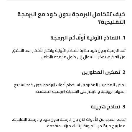
كيف تتكامل البرمجة بدون كود مع البرمجة
التقليدية؟
1. النماذج الأولية أولًا، ثم البرمجة
تعد البرمجة بدون كود مثالية للنماذج الأولية واختبار الأفكار. بعد التحقق
من الفكرة، يمكن الانتقال إلى حلول مبرمجة بالكامل.
2. تمكين المطورين
يمكن للمطورين المحترفين استخدام أدوات البرمجة بدون كود لتسريع
المهام الروتينية والتركيز على التحديات البرمجية المعقدة.
3. نماذج هجينة
تجمع العديد من الأدوات الآن بين البرمجة بدون كود والبرمجة التقليدية،
مما يتيح مزيدًا من المرونة لإنشاء ميزات متقدمة.