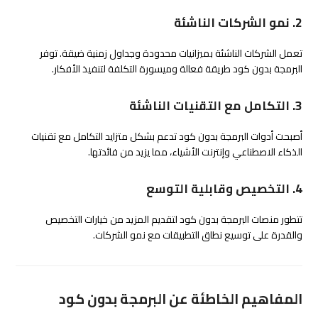
2. نمو الشركات الناشئة
تعمل الشركات الناشئة بميزانيات محدودة وجداول زمنية ضيقة. توفر
البرمجة بدون كود طريقة فعالة وميسورة التكلفة لتنفيذ الأفكار.
3. التكامل مع التقنيات الناشئة
أصبحت أدوات البرمجة بدون كود تدعم بشكل متزايد التكامل مع تقنيات
الذكاء الاصطناعي وإنترنت الأشياء، مما يزيد من فائدتها.
4. التخصيص وقابلية التوسع
تتطور منصات البرمجة بدون كود لتقديم المزيد من خيارات التخصيص
والقدرة على توسيع نطاق التطبيقات مع نمو الشركات.
المفاهيم الخاطئة عن البرمجة بدون كود