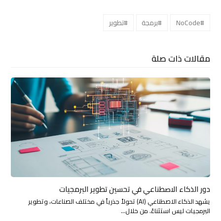
#NoCode
#برمجة
#تطوير
مقالات ذات صلة
دور الذكاء الاصطناعي في تحسين تطوير البرمجيات
يشهد الذكاء الاصطناعي (AI) تحولاً جذرياً في مختلف الصناعات، وتطوير
البرمجيات ليس استثناءً. من خلال…