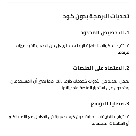
تحديات البرمجة بدون كود
1. التخصيص المحدود
قد تقيد المكونات الجاهزة الإبداع، مما يجعل من الصعب تنفيذ ميزات
فريدة.
2. الاعتماد على المنصات
تعمل العديد من الأدوات كخدمات طرف ثالث، مما يعني أن المستخدمين
يعتمدون على استمرار المنصة وتحديثاتها.
3. قضايا التوسع
قد تواجه التطبيقات المبنية بدون كود صعوبة في التعامل مع النمو الكبير
أو التكاملات المعقدة.