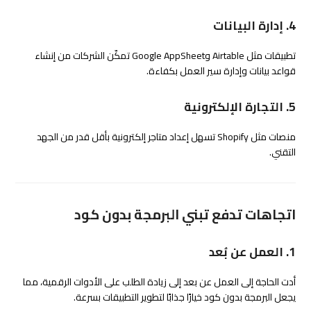
4. إدارة البيانات
تطبيقات مثل Airtable وGoogle AppSheet تمكّن الشركات من إنشاء
قواعد بيانات وإدارة سير العمل بكفاءة.
5. التجارة الإلكترونية
منصات مثل Shopify تسهل إعداد متاجر إلكترونية بأقل قدر من الجهد
التقني.
اتجاهات تدفع تبني البرمجة بدون كود
1. العمل عن بُعد
أدت الحاجة إلى العمل عن بعد إلى زيادة الطلب على الأدوات الرقمية، مما
يجعل البرمجة بدون كود خيارًا جذابًا لتطوير التطبيقات بسرعة.