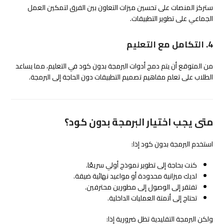
ستركز المنصات على تحسين ميزات التعاون بين الفرق لتمكين العمل
الجماعي على تطوير التطبيقات.
4. التكامل مع التعليم
من المتوقع أن يتم دمج أدوات البرمجة بدون كود في التعليم، مما يساعد
الطلاب على تعلم مفاهيم تصميم التطبيقات دون الحاجة إلى البرمجة.
متى يجب اختيار البرمجة بدون كود؟
استخدم البرمجة بدون كود إذا:
كنت بحاجة إلى تطوير نموذج أولي سريعًا.
لديك ميزانية محدودة أو مواعيد نهائية ضيقة.
تفتقر إلى الوصول إلى مطورين محترفين.
تحتاج إلى أتمتة العمليات الداخلية.
ولكن البرمجة التقليدية تظل ضرورية إذا: