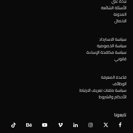
نبذة عني
الأسئلة الشائعة
المدونة
الاتصال
سياسة الاسترداد
سياسة الخصوصية
سياسة مكافحة الإساءة
قانوني
قاعدة المعرفة
الوظائف
سياسة ملفات تعريف الارتباط
الأحكام والشروط
تابعونا
Tiktok
Behance
YouTube
Vimeo
LinkedIn
Instagram
Facebook
X
Twitter