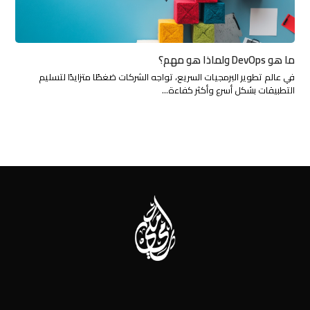
ما هو DevOps ولماذا هو مهم؟
في عالم تطوير البرمجيات السريع، تواجه الشركات ضغطًا متزايدًا لتسليم
التطبيقات بشكل أسرع وأكثر كفاءة…