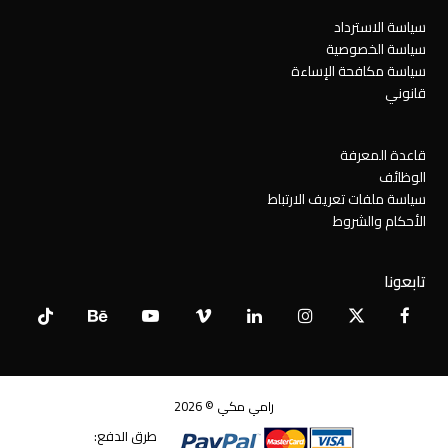
سياسة الاسترداد
سياسة الخصوصية
سياسة مكافحة الإساءة
قانوني
قاعدة المعرفة
الوظائف
سياسة ملفات تعريف الارتباط
الأحكام والشروط
تابعونا
Tiktok
Behance
YouTube
Vimeo
LinkedIn
Instagram
Facebook
X
Twitter
رامي مكي © 2026
طرق الدفع: