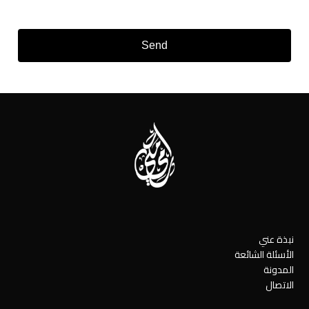
Send
نبذة عني
الأسئلة الشائعة
المدونة
الاتصال