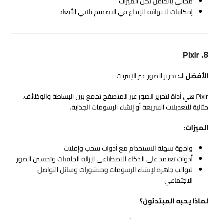
مجاني بالكامل لكل الميزات
إمكانيات لا نهائية للإبداع في التصميم ثلاثي الأبعاد
8. Pixlr
الأفضل لـ:
تحرير الصور عبر الإنترنت
Pixlr هي أداة لتحرير الصور عبر المتصفح تجمع بين البساطة والوظائف.
مثالية للتعديلات السريعة أو إنشاء الرسومات الجذابة.
الميزات:
واجهة سهلة الاستخدام مع أدوات سحب وإفلات
أدوات تعتمد على الذكاء الاصطناعي لإزالة الخلفيات وتحسين الصور
قوالب جاهزة لإنشاء الرسومات ومنشورات وسائل التواصل
الاجتماعي
لماذا يحبه المبتدئون؟