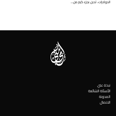
الدولارات، تدين بجزء كبير من…
نبذة عني
الأسئلة الشائعة
المدونة
الاتصال