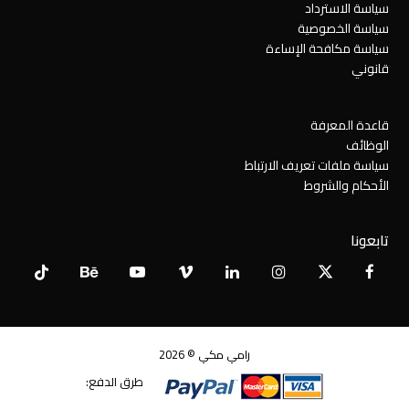
سياسة الاسترداد
سياسة الخصوصية
سياسة مكافحة الإساءة
قانوني
قاعدة المعرفة
الوظائف
سياسة ملفات تعريف الارتباط
الأحكام والشروط
تابعونا
Tiktok
Behance
YouTube
Vimeo
LinkedIn
Instagram
Facebook
X
Twitter
رامي مكي © 2026
طرق الدفع: