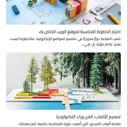
اختيار الخطوط المناسبة لموقع الويب الخاص بك
تلعب الطباعة دورًا محوريًا في تصميم المواقع الإلكترونية. فالخطوط ليست
مجرد عناصر مرئية، بل هي…
تصميم الألعاب: الفن وراء التكنولوجيا
صناعة ألعاب الفيديو، التي أصبحت قوة اقتصادية عالمية تقدر بمليارات