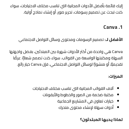
إليك قائمة بأفضل الأدوات المجانية التي تناسب مختلف الاحتياجات، سواء
كنت تبحث عن تصميم رسومات، تحرير صور، أو إنشاء نماذج أولية.
1. Canva
الأفضل لـ:
تصميم الرسومات ومحتوى وسائل التواصل الاجتماعي
Canva هي واحدة من أكثر الأدوات شهرة بين المبتدئين، بفضل واجهتها
السهلة ومكتبتها الواسعة من القوالب. سواء كنت تصمم شعارًا، عرضًا
تقديميًا، أو منشورًا لوسائل التواصل الاجتماعي، فإن Canva خيار رائع.
الميزات:
آلاف القوالب المجانية التي تناسب مختلف الاحتياجات
مكتبة ضخمة من الصور والخطوط والأيقونات
خيارات تعاون في المشاريع الجماعية
أدوات سهلة لإنشاء محتوى متحرك
لماذا يحبها المبتدئون؟