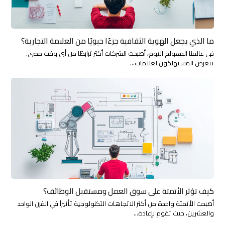
ما الذي يجعل الهوية الثقافية جزءًا حيويًا من العلامة التجارية؟
في عالمنا المعولم اليوم، أصبحت الشركات أكثر ترابطًا من أي وقت مضى.
يتعرض المستهلكون لعلامات…
كيف تؤثر الأتمتة على سوق العمل ومستقبل الوظائف؟
أصبحت الأتمتة واحدة من أكثر الاتجاهات التكنولوجية تأثيراً في القرن الواحد
والعشرين، حيث تقوم بإعادة…