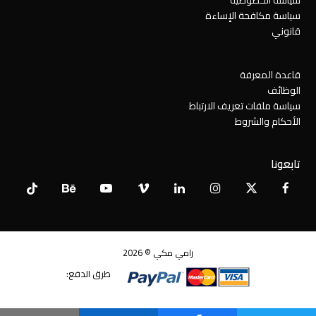
سياسة الخصوصية
سياسة مكافحة الإساءة
قانوني
قاعدة المعرفة
الوظائف
سياسة ملفات تعريف الارتباط
الأحكام والشروط
تابعونا
Tiktok
Behance
YouTube
Vimeo
LinkedIn
Instagram
Facebook
X
Twitter
رامي مكي © 2026
طرق الدفع: